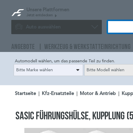
Unsere Plattformen
Jetzt entdecken
Auto auswählen
ANGEBOTE
WERKZEUG & WERKSTATTEINRICHTUNG
Automodell wählen, um das passende Teil zu finden.
Bitte Marke wählen
Bitte Modell wählen
Startseite
|
Kfz-Ersatzteile
|
Motor & Antrieb
|
Kupp
SASIC Führungshülse, Kupplung (