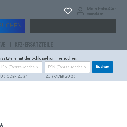
Mein FabuCar
Anmelden
SUCHEN
IVE
KFZ-ERSATZTEILE
rsatzteile mit der Schlüsselnummer suchen.
Suchen
U 2 ODER ZU 2.1
ZU 3 ODER ZU 2.2