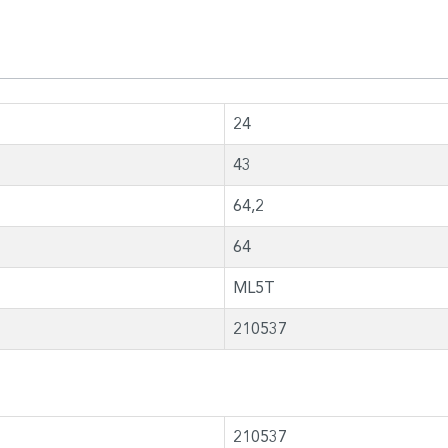
24
43
64,2
64
ML5T
210537
210537