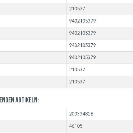
210537
9402105379
9402105379
9402105379
9402105379
210537
210537
genden Artikeln:
20033482B
46105