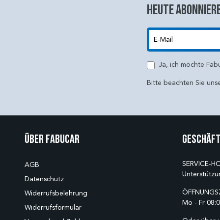
Heute abonniere
E-Mail
Ja, ich möchte Fab
Bitte beachten Sie uns
Über Fabucar
Geschäft
SERVICE-HO
AGB
Unterstützu
Datenschutz
ÖFFNUNGSZ
Widerrufsbelehrung
Mo - Fr 08:0
Widerrufsformular