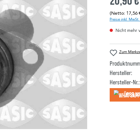
20,90 €
(Netto: 17,56 
Preise inkl. MwSt
Nicht mehr 
Zum Merkzet
Produktnumm
Hersteller:
Hersteller-Nr.:
Über W