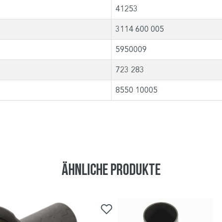
41253
3114 600 005
5950009
723 283
8550 10005
Ähnliche Produkte