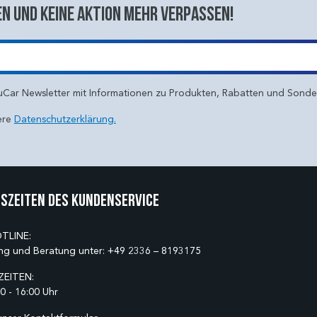
n und keine aktion mehr verpassen!
uCar Newsletter mit Informationen zu Produkten, Rabatten und Sond
ere
Datenschutzerklärung.
szeiten des Kundenservice
TLINE:
ng und Beratung unter:
+49 2336 – 8193175
EITEN:
0 - 16:00 Uhr