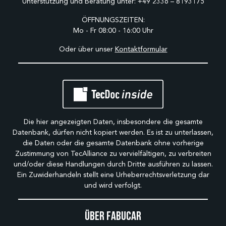
Unterstützung und Beratung unter:
+49 2336 – 8193175
ÖFFNUNGSZEITEN:
Mo - Fr 08:00 - 16:00 Uhr
Oder über unser
Kontaktformular
Die hier angezeigten Daten, insbesondere die gesamte
Datenbank, dürfen nicht kopiert werden. Es ist zu unterlassen,
die Daten oder die gesamte Datenbank ohne vorherige
Zustimmung von TecAlliance zu vervielfältigen, zu verbreiten
und/oder diese Handlungen durch Dritte ausführen zu lassen.
Ein Zuwiderhandeln stellt eine Urheberrechtsverletzung dar
und wird verfolgt.
Über Fabucar