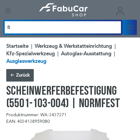
Startseite
|
Werkzeug & Werkstatteinrichtung
|
Kfz-Spezialwerkzeug
|
Autoglas-Ausstattung
|
Ausglaswerkzeug
Zurück
SCHEINWERFERBEFESTIGUNG
(5501-103-004) | NORMFEST
Produktnummer: WA-3437271
EAN: 4034138959080