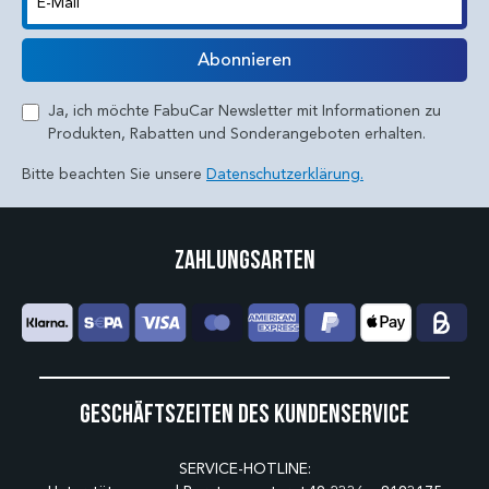
E-Mail
Abonnieren
Ja, ich möchte FabuCar Newsletter mit Informationen zu
Produkten, Rabatten und Sonderangeboten erhalten.
Bitte beachten Sie unsere
Datenschutzerklärung.
Zahlungsarten
Geschäftszeiten des Kundenservice
SERVICE-HOTLINE: