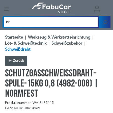
Startseite
|
Werkzeug & Werkstatteinrichtung
|
Löt- & Schweißtechnik
|
Schweißzubehör
|
Schweißdraht
Zurück
SCHUTZGASSCHWEISSDRAHT-
SPULE-15KG 0,8 (4982-008) |
NORMFEST
Produktnummer: WA-3435115
EAN: 4034138614569