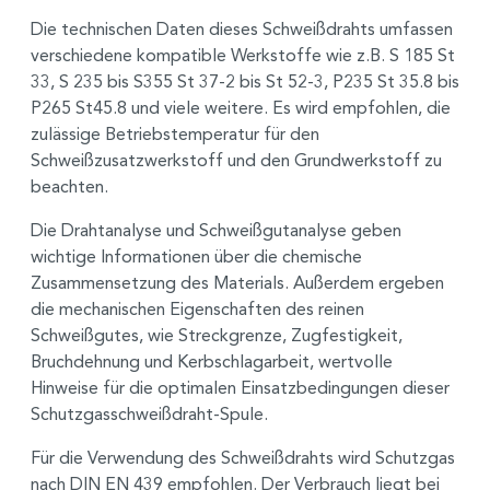
Die technischen Daten dieses Schweißdrahts umfassen
verschiedene kompatible Werkstoffe wie z.B. S 185 St
33, S 235 bis S355 St 37-2 bis St 52-3, P235 St 35.8 bis
P265 St45.8 und viele weitere. Es wird empfohlen, die
zulässige Betriebstemperatur für den
Schweißzusatzwerkstoff und den Grundwerkstoff zu
beachten.
Die Drahtanalyse und Schweißgutanalyse geben
wichtige Informationen über die chemische
Zusammensetzung des Materials. Außerdem ergeben
die mechanischen Eigenschaften des reinen
Schweißgutes, wie Streckgrenze, Zugfestigkeit,
Bruchdehnung und Kerbschlagarbeit, wertvolle
Hinweise für die optimalen Einsatzbedingungen dieser
Schutzgasschweißdraht-Spule.
Für die Verwendung des Schweißdrahts wird Schutzgas
nach DIN EN 439 empfohlen. Der Verbrauch liegt bei