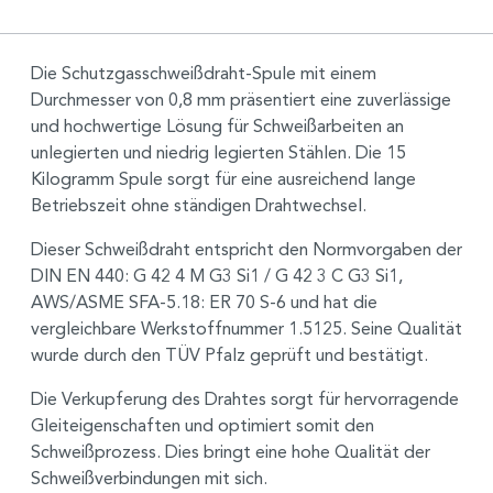
Die Schutzgasschweißdraht-Spule mit einem
Durchmesser von 0,8 mm präsentiert eine zuverlässige
und hochwertige Lösung für Schweißarbeiten an
unlegierten und niedrig legierten Stählen. Die 15
Kilogramm Spule sorgt für eine ausreichend lange
Betriebszeit ohne ständigen Drahtwechsel.
Dieser Schweißdraht entspricht den Normvorgaben der
DIN EN 440: G 42 4 M G3 Si1 / G 42 3 C G3 Si1,
AWS/ASME SFA-5.18: ER 70 S-6 und hat die
vergleichbare Werkstoffnummer 1.5125. Seine Qualität
wurde durch den TÜV Pfalz geprüft und bestätigt.
Die Verkupferung des Drahtes sorgt für hervorragende
Gleiteigenschaften und optimiert somit den
Schweißprozess. Dies bringt eine hohe Qualität der
Schweißverbindungen mit sich.