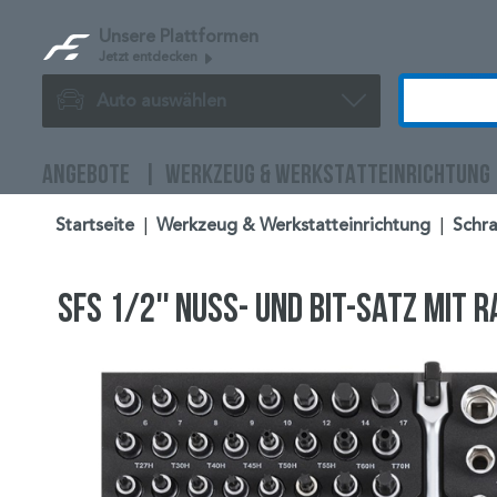
Unsere Plattformen
Jetzt entdecken
Auto auswählen
ANGEBOTE
WERKZEUG & WERKSTATTEINRICHTUNG
Startseite
|
Werkzeug & Werkstatteinrichtung
|
Schra
SFS 1/2'' Nuss- und Bit-Satz mit R