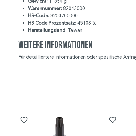
Gewicht:
11854 g
Warennummer:
82042000
HS-Code:
8204200000
HS Code Prozentsatz:
45108 %
Herstellungsland:
Taiwan
Weitere Informationen
Für detailliertere Informationen oder spezifische Anfr