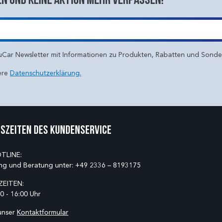
uCar Newsletter mit Informationen zu Produkten, Rabatten und Sond
ere
Datenschutzerklärung.
szeiten des Kundenservice
TLINE:
ng und Beratung unter:
+49 2336 – 8193175
EITEN:
0 - 16:00 Uhr
unser
Kontaktformular