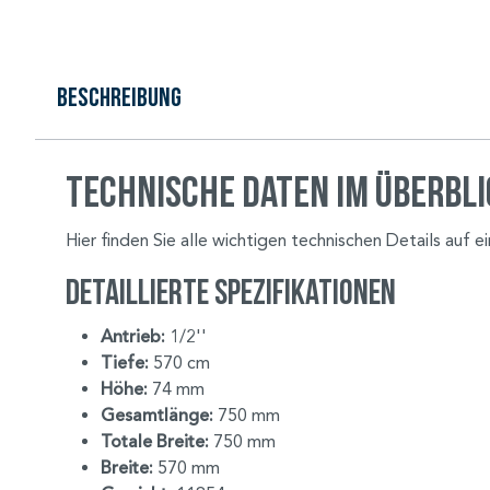
Beschreibung
Technische Daten im Überbl
Hier finden Sie alle wichtigen technischen Details auf ei
Detaillierte Spezifikationen
Antrieb:
1/2''
Tiefe:
570 cm
Höhe:
74 mm
Gesamtlänge:
750 mm
Totale Breite:
750 mm
Breite:
570 mm