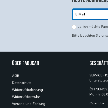
E-Mail
Ja, ich möchte Fab
Bitte beachten Sie uns
Über Fabucar
Geschäft
SERVICE-HO
AGB
Unterstützu
Datenschutz
ÖFFNUNGSZ
Widerrufsbelehrung
Mo - Fr 08:0
Widerrufsformular
Oder über 
Versand und Zahlung