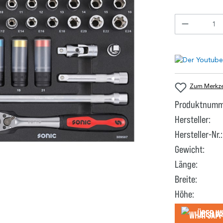
Zum Merkzet
Produktnumm
Hersteller:
Hersteller-Nr.:
Gewicht:
Länge:
Breite:
Höhe:
Über W