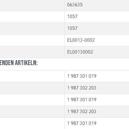
063635
1057
1057
EL0013-0002
EL00130002
genden Artikeln:
1 987 301 019
1 987 302 203
1 987 301 019
1 987 302 203
1 987 301 019