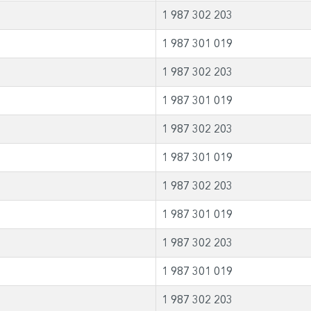
1 987 302 203
1 987 301 019
1 987 302 203
1 987 301 019
1 987 302 203
1 987 301 019
1 987 302 203
1 987 301 019
1 987 302 203
1 987 301 019
1 987 302 203