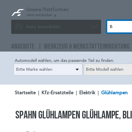
Unsere Plattformen
Jetzt entdecken
Auto auswählen
ANGEBOTE
WERKZEUG & WERKSTATTEINRICHTUNG
Automodell wählen, um das passende Teil zu finden.
Bitte Marke wählen
Bitte Modell wählen
Startseite
|
Kfz-Ersatzteile
|
Elektrik
|
Glühlampen
SPAHN GLÜHLAMPEN Glühlampe, Bl