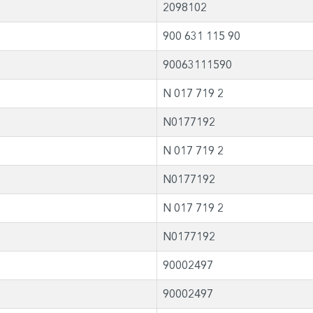
2098102
900 631 115 90
90063111590
N 017 719 2
N0177192
N 017 719 2
N0177192
N 017 719 2
N0177192
90002497
90002497