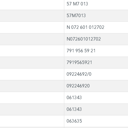
57 M7 013
57M7013
N 072 601 012702
N072601012702
791 956 59 21
7919565921
09224692/0
092246920
061343
061343
063635