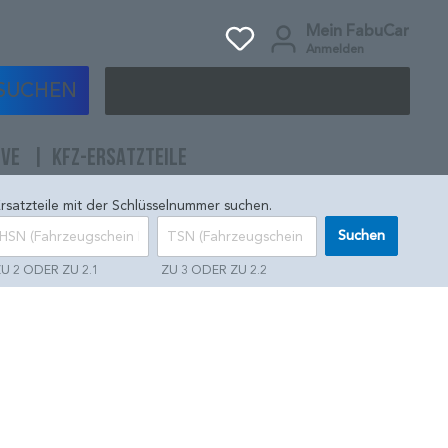
Mein FabuCar
Anmelden
SUCHEN
IVE
KFZ-ERSATZTEILE
rsatzteile mit der Schlüsselnummer suchen.
Suchen
U 2 ODER ZU 2.1
ZU 3 ODER ZU 2.2