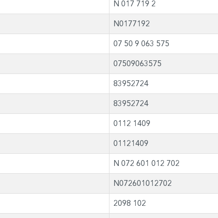
N 017 719 2
N0177192
07 50 9 063 575
07509063575
83952724
83952724
0112 1409
01121409
N 072 601 012 702
N072601012702
2098 102