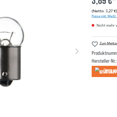
3,89 €*
(Netto: 3,27 €
Preise inkl. MwSt
Nicht mehr 
Zum Merkzet
Produktnumm
Hersteller-Nr.:
Über W