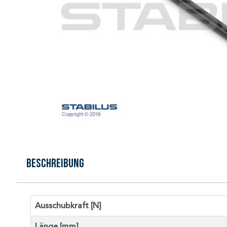
Beschreibung
Ausschubkraft [N]
Länge [mm]