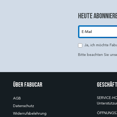
Heute abonniere
E-Mail
Ja, ich möchte Fab
Bitte beachten Sie uns
Über Fabucar
Geschäft
SERVICE-HO
AGB
Unterstützu
Datenschutz
ÖFFNUNGSZ
Widerrufsbelehrung