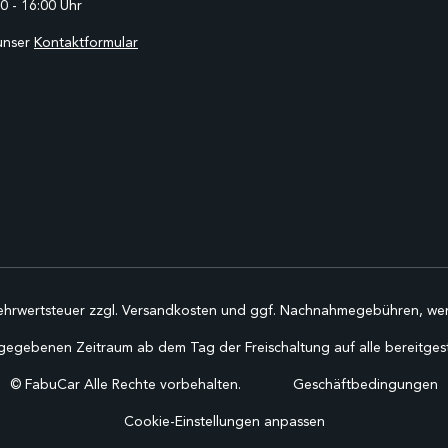
0 - 16:00 Uhr
unser
Kontaktformular
Mehrwertsteuer zzgl.
Versandkosten
und ggf. Nachnahmegebühren, wen
gegebenen Zeitraum ab dem Tag der Freischaltung auf alle bereitgestel
©
FabuCar Alle Rechte vorbehalten.
Geschäftbedingungen
Cookie-Einstellungen anpassen