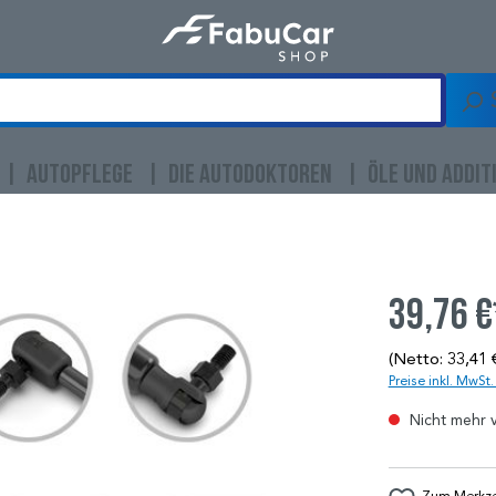
AUTOPFLEGE
DIE AUTODOKTOREN
ÖLE UND ADDIT
39,76 €
(Netto: 33,41 
Preise inkl. MwSt
Nicht mehr 
Zum Merkzet