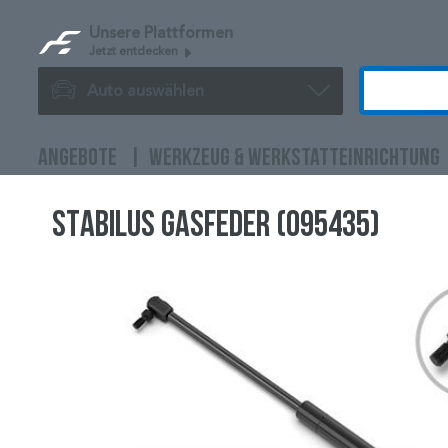
Unsere Plattformen
Jetzt entdecken
Auto auswählen
ANGEBOTE
WERKZEUG & WERKSTATTEINRICHTUNG
STABILUS Gasfeder (095435)