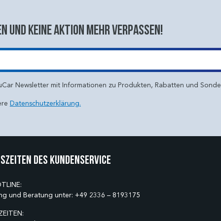
n und keine aktion mehr verpassen!
uCar Newsletter mit Informationen zu Produkten, Rabatten und Sond
ere
Datenschutzerklärung.
szeiten des Kundenservice
TLINE:
ng und Beratung unter:
+49 2336 – 8193175
EITEN: