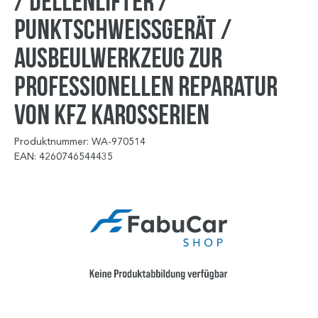
/ Dellenlifter /
Punktschweißgerät /
Ausbeulwerkzeug zur
professionellen Reparatur
von Kfz Karosserien
Produktnummer: WA-970514
EAN: 4260746544435