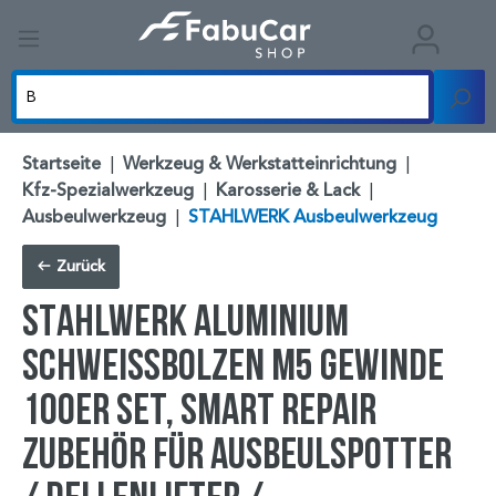
Startseite
|
Werkzeug & Werkstatteinrichtung
|
Kfz-Spezialwerkzeug
|
Karosserie & Lack
|
Ausbeulwerkzeug
|
STAHLWERK Ausbeulwerkzeug
Zurück
STAHLWERK Aluminium
Schweißbolzen M5 Gewinde
100er Set, Smart Repair
Zubehör für Ausbeulspotter