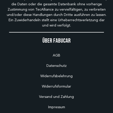
die Daten oder die gesamte Datenbank ohne vorherige
Zustimmung von TecAlliance zu vervielfältigen, zu verbreiten
und/oder diese Handlungen durch Dritte ausführen zu lassen.
Ein Zuwiderhandeln stellt eine Urheberrechtsverletzung dar
und wird verfolgt.
Über Fabucar
AGB
Datenschutz
Widerrufsbelehrung
Widerrufsformular
Versand und Zahlung
Impressum