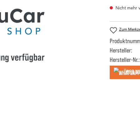
Nicht mehr 
Zum Merkzet
Produktnumm
Hersteller:
Hersteller-Nr.:
Über W