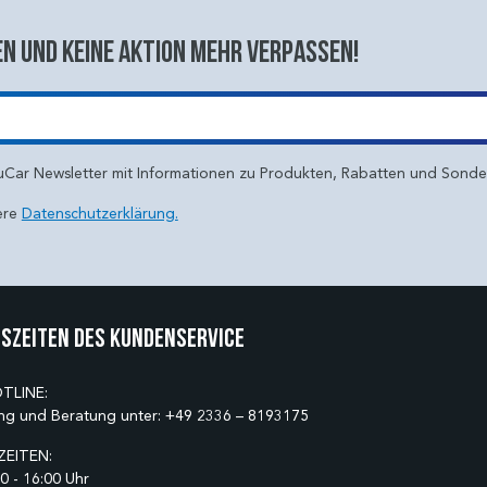
n und keine aktion mehr verpassen!
uCar Newsletter mit Informationen zu Produkten, Rabatten und Sond
ere
Datenschutzerklärung.
szeiten des Kundenservice
TLINE:
ng und Beratung unter:
+49 2336 – 8193175
EITEN:
0 - 16:00 Uhr