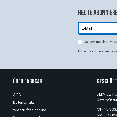
Heute abonniere
E-Mail
Ja, ich möchte Fab
Bitte beachten Sie uns
Über Fabucar
Geschäft
SERVICE-HO
AGB
Unterstützu
Datenschutz
ÖFFNUNGSZ
Widerrufsbelehrung
Mo - Fr 08:0