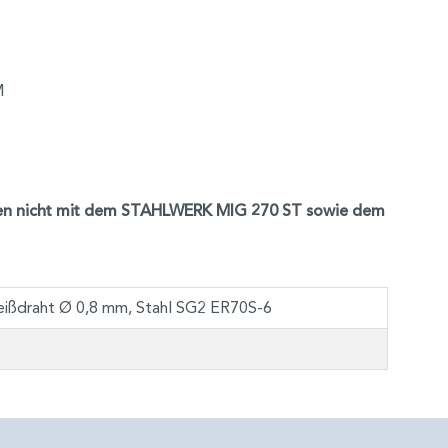
M
nen nicht mit dem STAHLWERK MIG 270 ST sowie dem
draht Ø 0,8 mm, Stahl SG2 ER70S-6