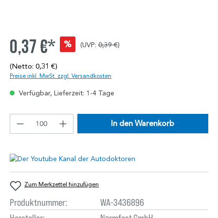
0,37 €*
%
(UVP:
0,39 €
)
(Netto: 0,31 €)
Preise inkl. MwSt. zzgl. Versandkosten
Verfügbar, Lieferzeit: 1-4 Tage
In den Warenkorb
Zum Merkzettel hinzufügen
Produktnummer:
WA-3436896
Hersteller:
Normfest GmbH