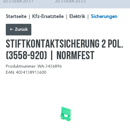
ZU 2 ODER ZU 2.1
ZU 3 ODER ZU 2.2
Startseite
|
Kfz-Ersatzteile
|
Elektrik
|
Sicherungen
Zurück
STIFTKONTAKTSICHERUNG 2 POL.
(3558-920) | NORMFEST
Produktnummer: WA-3436896
EAN: 4034138913600