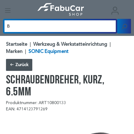
Startseite
|
Werkzeug & Werkstatteinrichtung
|
Marken
|
SONIC Equipment
Zurück
Schraubendreher, kurz,
6.5mm
Produktnummer: ART10800133
EAN: 4714123791269