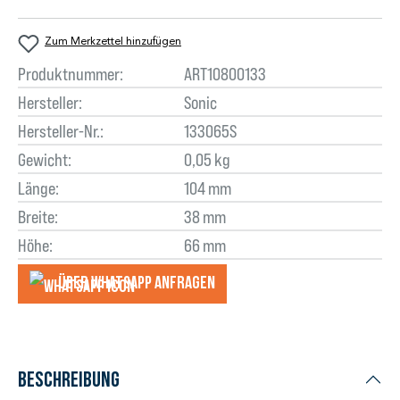
Zum Merkzettel hinzufügen
Produktnummer:
ART10800133
Hersteller:
Sonic
Hersteller-Nr.:
133065S
Gewicht:
0,05 kg
Länge:
104 mm
Breite:
38 mm
Höhe:
66 mm
Über WhatsApp anfragеn
Beschreibung