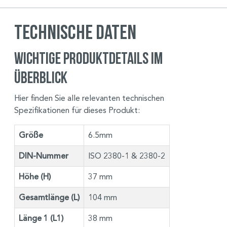
Technische Daten
Wichtige Produktdetails im
Überblick
Hier finden Sie alle relevanten technischen
Spezifikationen für dieses Produkt:
Größe
6.5mm
DIN-Nummer
ISO 2380-1 & 2380-2
Höhe (H)
37 mm
Gesamtlänge (L)
104 mm
Länge 1 (L1)
38 mm