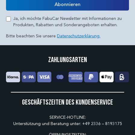
Abonnieren
Ja, ich möchte FabuCar Newsletter mit Informationen zu
Produkten, Rabatten und Sonderangeboten erhalten.
Bitte beachten Sie unsere
Datenschutzerklärung.
Zahlungsarten
Geschäftszeiten des Kundenservice
SERVICE-HOTLINE:
Unterstützung und Beratung unter:
+49 2336 – 8193175
ÖFFNUNGSZEITEN: