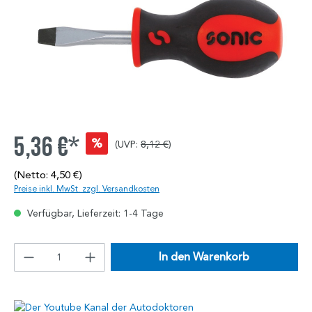
5,36 €*
%
(UVP:
8,12 €
)
(Netto: 4,50 €)
Preise inkl. MwSt. zzgl. Versandkosten
Verfügbar, Lieferzeit: 1-4 Tage
In den Warenkorb