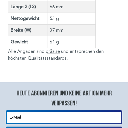
Länge 2 (L2)
66 mm
Nettogewicht
53 g
Breite (W)
37 mm
Gewicht
61 g
Alle Angaben sind
präzise
und entsprechen den
höchsten Qualitätsstandards
.
Heute abonnieren und keine aktion mehr
verpassen!
E-Mail