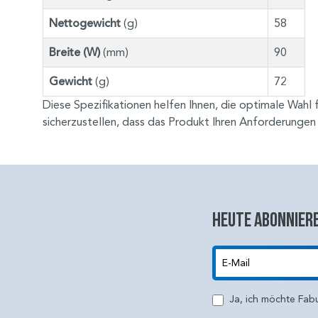
Nettogewicht
(g)
58
Breite (W)
(mm)
90
Gewicht
(g)
72
Diese Spezifikationen helfen Ihnen, die optimale Wahl
sicherzustellen, dass das Produkt Ihren Anforderungen 
Heute abonniere
E-Mail
Ja, ich möchte Fab