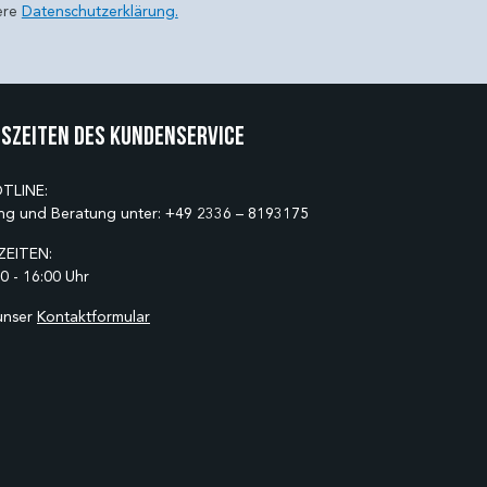
ere
Datenschutzerklärung.
szeiten des Kundenservice
TLINE:
ng und Beratung unter:
+49 2336 – 8193175
EITEN:
0 - 16:00 Uhr
unser
Kontaktformular