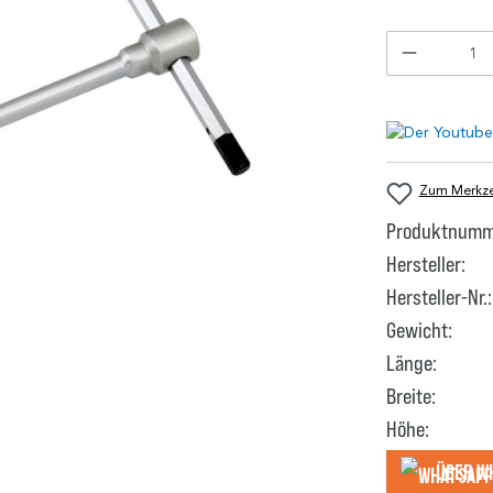
Zum Merkzet
Produktnumm
Hersteller:
Hersteller-Nr.:
Gewicht:
Länge:
Breite:
Höhe:
Über W