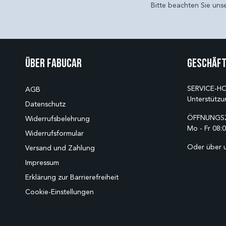
Bitte beachten Sie uns
Über Fabucar
Geschäft
SERVICE-HO
AGB
Unterstützu
Datenschutz
ÖFFNUNGSZ
Widerrufsbelehrung
Mo - Fr 08:0
Widerrufsformular
Oder über 
Versand und Zahlung
Impressum
Erklärung zur Barrierefreiheit
Cookie-Einstellungen