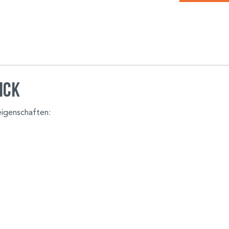
ick
teigenschaften: