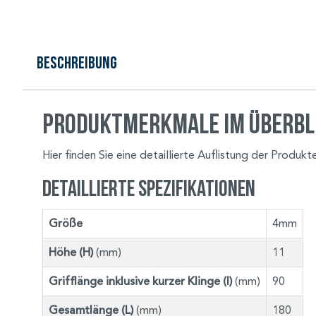
Beschreibung
Produktmerkmale im Überbl
Hier finden Sie eine detaillierte Auflistung der Produk
Detaillierte Spezifikationen
Größe
4mm
Höhe (H)
(mm)
11
Grifflänge inklusive kurzer Klinge (I)
(mm)
90
Gesamtlänge (L)
(mm)
180