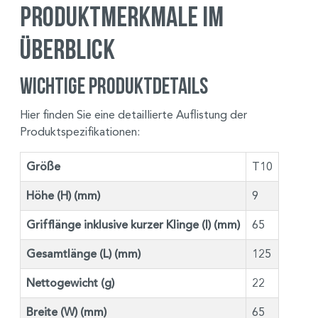
Produktmerkmale im
Überblick
Wichtige Produktdetails
Hier finden Sie eine detaillierte Auflistung der
Produktspezifikationen:
Größe
T10
Höhe (H) (mm)
9
Grifflänge inklusive kurzer Klinge (I) (mm)
65
Gesamtlänge (L) (mm)
125
Nettogewicht (g)
22
Breite (W) (mm)
65