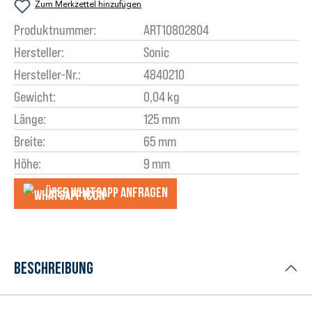
Zum Merkzettel hinzufügen
Produktnummer:
ART10802804
Hersteller:
Sonic
Hersteller-Nr.:
4840210
Gewicht:
0,04 kg
Länge:
125 mm
Breite:
65 mm
Höhe:
9 mm
Über WhatsApp anfragеn
Beschreibung