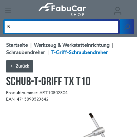
Startseite
|
Werkzeug & Werkstatteinrichtung
|
Schraubendreher
|
T-Griff-Schraubendreher
Zurück
Schub-T-Griff TX T10
Produktnummer: ART10802804
EAN: 4715898523642