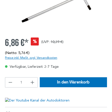
6,86 €*
%
(UVP:
10,39 €
)
(Netto: 5,76 €)
Preise inkl. MwSt. zzgl. Versandkosten
Verfügbar, Lieferzeit: 2-7 Tage
In den Warenkorb