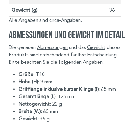
Gewicht (g)
36
Alle Angaben sind circa-Angaben.
Abmessungen und Gewicht im Detail
Die genauen
Abmessungen
und das
Gewicht
dieses
Produkts sind entscheidend für Ihre Entscheidung.
Bitte beachten Sie die folgenden Angaben:
Größe:
T10
Höhe (H):
9 mm
Grifflänge inklusive kurzer Klinge (I):
65 mm
Gesamtlänge (L):
125 mm
Nettogewicht:
22 g
Breite (W):
65 mm
Gewicht:
36 g