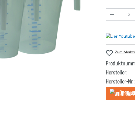
Zum Merkzet
Produktnumm
Hersteller:
Hersteller-Nr.:
Über W