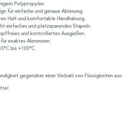
ähigem Polypropylen.
gn für einfache und genaue Ablesung.
eren Halt und komfortable Handhabung.
ht einfaches und platzsparendes Stapeln.
pffreies und kontrolliertes Ausgießen.
rn für exaktes Abmessen.
0°C bis +100°C.
digkeit gegenüber einer Vielzahl von Flüssigkeiten aus:
ttel