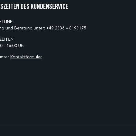
szeiten des Kundenservice
TLINE:
ng und Beratung unter:
+49 2336 – 8193175
EITEN:
0 - 16:00 Uhr
unser
Kontaktformular