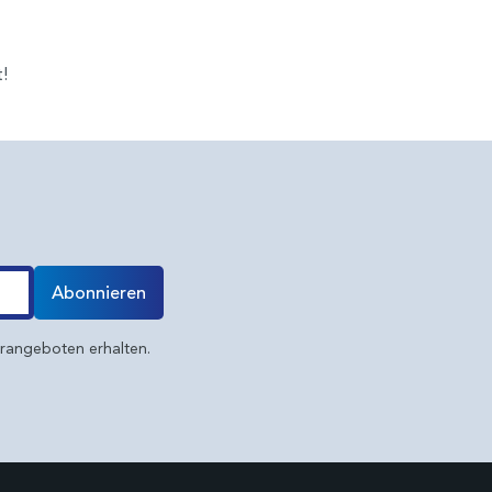
t!
Abonnieren
erangeboten erhalten.