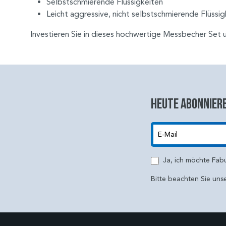
Selbstschmierende Flüssigkeiten
Leicht aggressive, nicht selbstschmierende Flüssig
Investieren Sie in dieses hochwertige Messbecher Set un
Heute abonniere
E-Mail
Ja, ich möchte Fab
Bitte beachten Sie uns