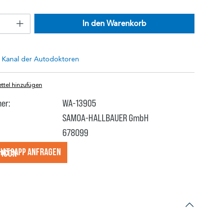
In den Warenkorb
tel hinzufügen
er:
WA-13905
SAMOA-HALLBAUER GmbH
678099
hatsApp anfragеn