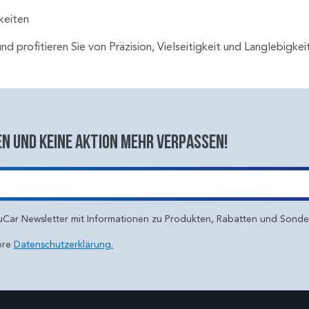
keiten
d profitieren Sie von Präzision, Vielseitigkeit und Langlebigkei
n und keine aktion mehr verpassen!
uCar Newsletter mit Informationen zu Produkten, Rabatten und Sond
ere
Datenschutzerklärung.