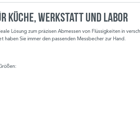
ür Küche, Werkstatt und Labor
eale Lösung zum präzisen Abmessen von Flüssigkeiten in versc
Set haben Sie immer den passenden Messbecher zur Hand.
Größen: