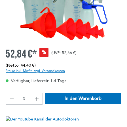
52,84 €*
%
(UVP:
52,66 €
)
(Netto: 44,40 €)
Preise inkl. MwSt. zzgl. Versandkosten
Verfügbar, Lieferzeit: 1-4 Tage
In den Warenkorb