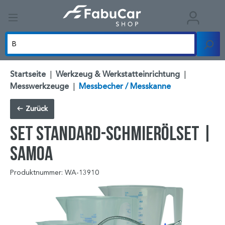
Startseite
|
Werkzeug & Werkstatteinrichtung
|
Messwerkzeuge
|
Messbecher / Messkanne
Zurück
Set Standard-Schmierölset |
SAMOA
Produktnummer: WA-13910