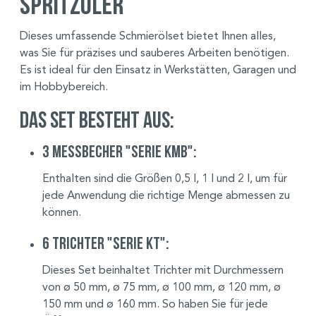
Spritzöler
Dieses umfassende Schmierölset bietet Ihnen alles,
was Sie für präzises und sauberes Arbeiten benötigen.
Es ist ideal für den Einsatz in Werkstätten, Garagen und
im Hobbybereich.
Das Set besteht aus:
3 Messbecher "Serie KMB":
Enthalten sind die Größen 0,5 l, 1 l und 2 l, um für
jede Anwendung die richtige Menge abmessen zu
können.
6 Trichter "Serie KT":
Dieses Set beinhaltet Trichter mit Durchmessern
von ø 50 mm, ø 75 mm, ø 100 mm, ø 120 mm, ø
150 mm und ø 160 mm. So haben Sie für jede