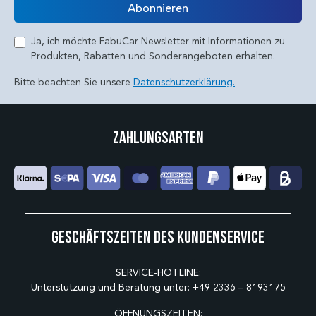
Abonnieren
Ja, ich möchte FabuCar Newsletter mit Informationen zu
Produkten, Rabatten und Sonderangeboten erhalten.
Bitte beachten Sie unsere
Datenschutzerklärung.
Zahlungsarten
Geschäftszeiten des Kundenservice
SERVICE-HOTLINE:
Unterstützung und Beratung unter:
+49 2336 – 8193175
ÖFFNUNGSZEITEN: