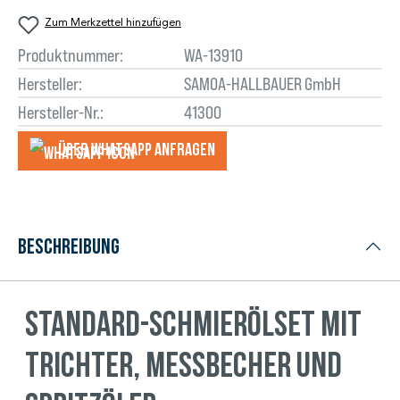
Zum Merkzettel hinzufügen
Produktnummer:
WA-13910
Hersteller:
SAMOA-HALLBAUER GmbH
Hersteller-Nr.:
41300
Über WhatsApp anfragеn
Beschreibung
Standard-Schmierölset mit
Trichter, Messbecher und