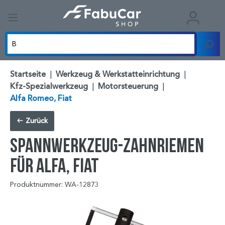
Startseite
|
Werkzeug & Werkstatteinrichtung
|
Kfz-Spezialwerkzeug
|
Motorsteuerung
|
Alfa Romeo, Fiat
Zurück
Spannwerkzeug-Zahnriemen
für Alfa, Fiat
Produktnummer: WA-12873