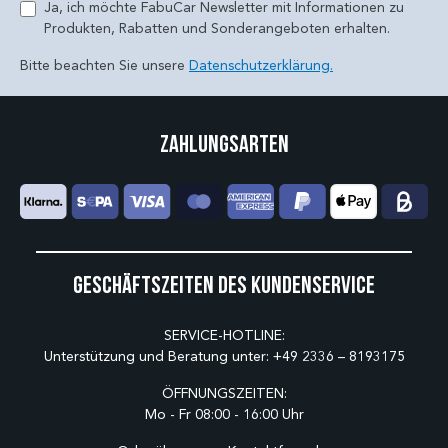
Ja, ich möchte FabuCar Newsletter mit Informationen zu
Produkten, Rabatten und Sonderangeboten erhalten.
Bitte beachten Sie unsere
Datenschutzerklärung.
Zahlungsarten
Geschäftszeiten des Kundenservice
SERVICE-HOTLINE:
Unterstützung und Beratung unter:
+49 2336 – 8193175
ÖFFNUNGSZEITEN:
Mo - Fr 08:00 - 16:00 Uhr