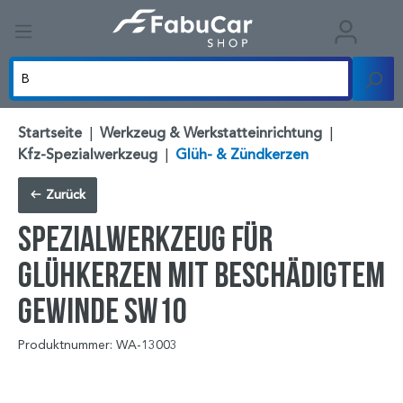
Startseite
|
Werkzeug & Werkstatteinrichtung
|
Kfz-Spezialwerkzeug
|
Glüh- & Zündkerzen
Zurück
Spezialwerkzeug für
Glühkerzen mit beschädigtem
Gewinde SW10
Produktnummer: WA-13003