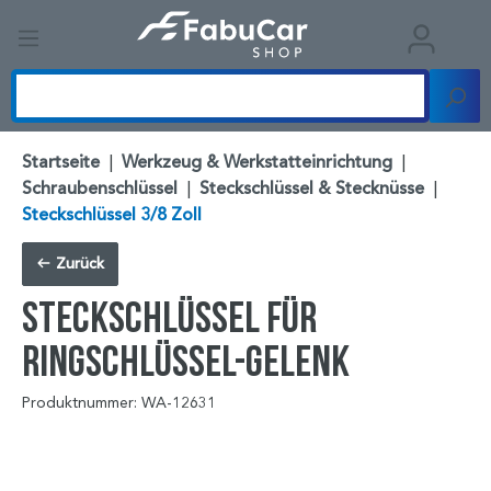
Startseite
|
Werkzeug & Werkstatteinrichtung
|
Schraubenschlüssel
|
Steckschlüssel & Stecknüsse
|
Steckschlüssel 3/8 Zoll
Zurück
Steckschlüssel für
Ringschlüssel-Gelenk
Produktnummer: WA-12631