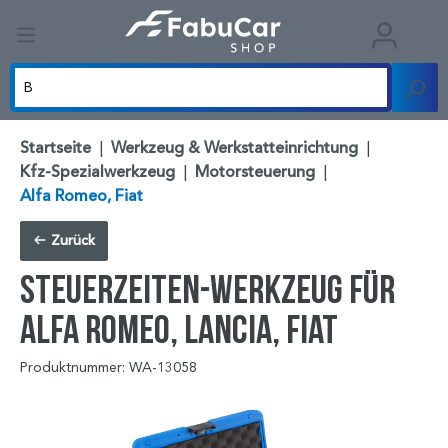
Startseite
|
Werkzeug & Werkstatteinrichtung
|
Kfz-Spezialwerkzeug
|
Motorsteuerung
|
Alfa Romeo, Fiat
Zurück
Steuerzeiten-Werkzeug für
Alfa Romeo, Lancia, Fiat
Produktnummer: WA-13058