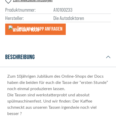
Zum Merkzettel hinzufügen
Produktnummer:
A10100233
Hersteller:
Die Autodoktoren
Über WhatsApp anfragеn
Beschreibung
Zum 10jährigen Jubiläum des Online-Shops der Docs
haben die beiden für euch die Tasse der “ersten Stunde”
noch einmal produzieren lassen.
Die Tassen sind werkstatterprobt und absolut
spülmaschinenfest. Und wir finden: Der Kaffee
schmeckt aus unseren Tassen irgendwie noch viel
besser ?