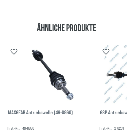
Ähnliche Produkte
MAXGEAR Antriebswelle (49-0860)
GSP Antriebswell
Hrst.-Nr.:
49-0860
Hrst.-Nr.:
210231