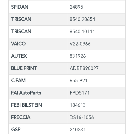
SPIDAN
24895
TRISCAN
8540 28654
TRISCAN
8540 10111
VAICO
V22-0966
AUTEX
831926
BLUE PRINT
ADBP890027
CIFAM
655-921
FAI AutoParts
FPDS171
FEBI BILSTEIN
184613
FRECCIA
DS16-1056
GSP
210231