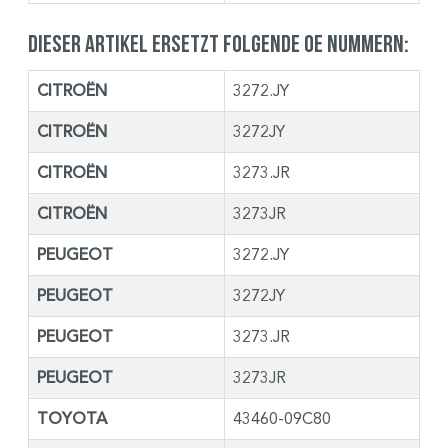
Dieser Artikel ersetzt folgende OE Nummern:
CITROËN
3272.JY
CITROËN
3272JY
CITROËN
3273.JR
CITROËN
3273JR
PEUGEOT
3272.JY
PEUGEOT
3272JY
PEUGEOT
3273.JR
PEUGEOT
3273JR
TOYOTA
43460-09C80