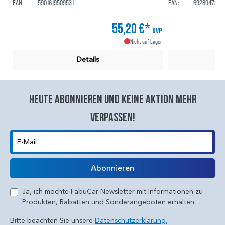
EAN:
5901619509531
EAN:
6928947326
55,20 €*
UVP
Nicht auf Lager
Details
Heute abonnieren und keine aktion mehr
verpassen!
E-Mail
Abonnieren
Ja, ich möchte FabuCar Newsletter mit Informationen zu
Produkten, Rabatten und Sonderangeboten erhalten.
Bitte beachten Sie unsere
Datenschutzerklärung.