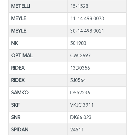
METELLI
15-1528
MEYLE
11-14 498 0073
MEYLE
30-14 498 0021
NK
501983
OPTIMAL
CW-2697
RIDEX
13D0356
RIDEX
5J0564
SAMKO
DS52236
SKF
VKJC 3911
SNR
DK66.023
SPIDAN
24511