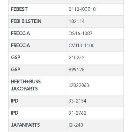
FEBEST
0110-KGB10
FEBI BILSTEIN
182114
FRECCIA
DS16-1087
FRECCIA
CVJ13-1100
GSP
210232
GSP
899128
HERTH+BUSS
J2822063
JAKOPARTS
IPD
33-2154
IPD
31-2762
JAPANPARTS
GI-240