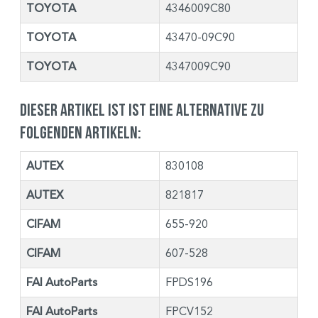
TOYOTA
4346009C80
TOYOTA
43470-09C90
TOYOTA
4347009C90
Dieser Artikel ist ist eine Alternative zu
folgenden Artikeln:
AUTEX
830108
AUTEX
821817
CIFAM
655-920
CIFAM
607-528
FAI AutoParts
FPDS196
FAI AutoParts
FPCV152