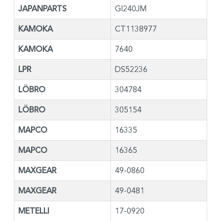
JAPANPARTS
GI240JM
KAMOKA
CT1138977
KAMOKA
7640
LPR
DS52236
LÖBRO
304784
LÖBRO
305154
MAPCO
16335
MAPCO
16365
MAXGEAR
49-0860
MAXGEAR
49-0481
METELLI
17-0920