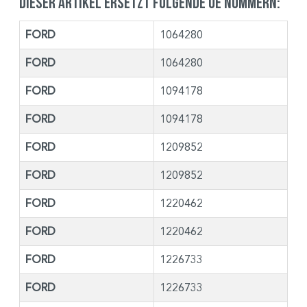
Dieser Artikel ersetzt folgende OE Nummern:
FORD
1064280
FORD
1064280
FORD
1094178
FORD
1094178
FORD
1209852
FORD
1209852
FORD
1220462
FORD
1220462
FORD
1226733
FORD
1226733