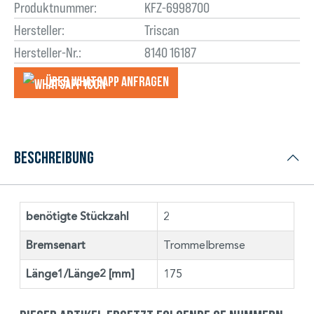
Produktnummer:
KFZ-6998700
Hersteller:
Triscan
Hersteller-Nr.:
8140 16187
Über WhatsApp anfragеn
Beschreibung
benötigte Stückzahl
2
Bremsenart
Trommelbremse
Länge1/Länge2 [mm]
175