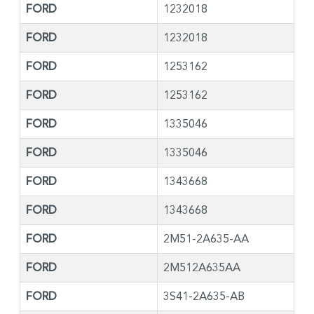
FORD
1232018
FORD
1232018
FORD
1253162
FORD
1253162
FORD
1335046
FORD
1335046
FORD
1343668
FORD
1343668
FORD
2M51-2A635-AA
FORD
2M512A635AA
FORD
3S41-2A635-AB