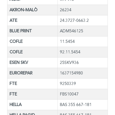
AKRON-MALÒ
26234
ATE
24.3727-0663.2
BLUE PRINT
ADM546125
COFLE
11.5454
COFLE
92.11.5454
ESEN SKV
25SKV936
EUROREPAR
1637154980
FTE
9250339
FTE
FBS10047
HELLA
8AS 355 667-181