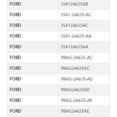
FORD
3S412A635AB
FORD
3S41-2A635-AC
FORD
3S412A635AC
FORD
3S41-2A635-AA
FORD
3S412A635AA
FORD
98AG-2A635-AC
FORD
98AG2A635AC
FORD
98AG-2A635-AD
FORD
98AG2A635AD
FORD
98AG-2A635-AE
FORD
98AG2A635AE