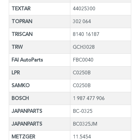
TEXTAR
44025300
TOPRAN
302 064
TRISCAN
8140 16187
TRW
GCH3028
FAI AutoParts
FBC0040
LPR
C0250B
SAMKO
C0250B
BOSCH
1 987 477 906
JAPANPARTS
BC-0325
JAPANPARTS
BC0325JM
METZGER
11.5454