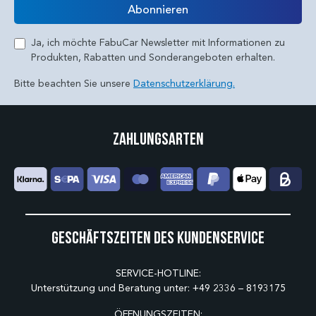
Abonnieren
Ja, ich möchte FabuCar Newsletter mit Informationen zu
Produkten, Rabatten und Sonderangeboten erhalten.
Bitte beachten Sie unsere
Datenschutzerklärung.
Zahlungsarten
Geschäftszeiten des Kundenservice
SERVICE-HOTLINE:
Unterstützung und Beratung unter:
+49 2336 – 8193175
ÖFFNUNGSZEITEN: