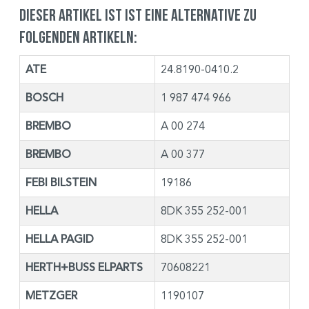
Dieser Artikel ist ist eine Alternative zu
folgenden Artikeln:
ATE
24.8190-0410.2
BOSCH
1 987 474 966
BREMBO
A 00 274
BREMBO
A 00 377
FEBI BILSTEIN
19186
HELLA
8DK 355 252-001
HELLA PAGID
8DK 355 252-001
HERTH+BUSS ELPARTS
70608221
METZGER
1190107