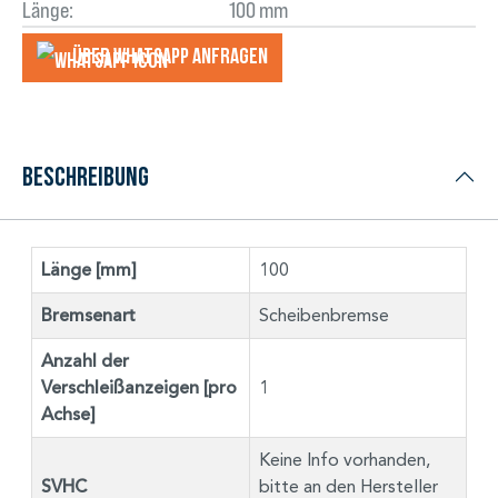
Länge:
100 mm
Über WhatsApp anfragеn
Beschreibung
Länge [mm]
100
Bremsenart
Scheibenbremse
Anzahl der
Verschleißanzeigen [pro
1
Achse]
Keine Info vorhanden,
SVHC
bitte an den Hersteller