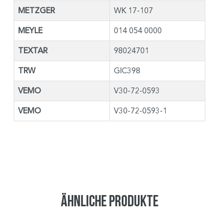
METZGER
WK 17-107
MEYLE
014 054 0000
TEXTAR
98024701
TRW
GIC398
VEMO
V30-72-0593
VEMO
V30-72-0593-1
Ähnliche Produkte