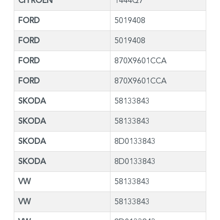
CITROËN
1444Q7
FORD
5019408
FORD
5019408
FORD
870X9601CCA
FORD
870X9601CCA
SKODA
58133843
SKODA
58133843
SKODA
8D0133843
SKODA
8D0133843
VW
58133843
VW
58133843