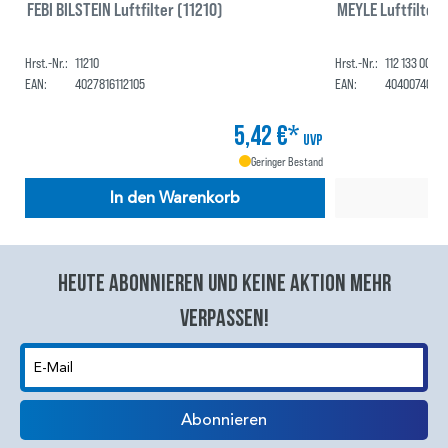
FEBI BILSTEIN Luftfilter (11210)
MEYLE Luftfilter 
Hrst.-Nr.:
11210
Hrst.-Nr.:
112 133 0001
EAN:
4027816112105
EAN:
4040074059
5,42 €*
UVP
Geringer Bestand
In den Warenkorb
Heute abonnieren und keine aktion mehr
verpassen!
E-Mail
Abonnieren