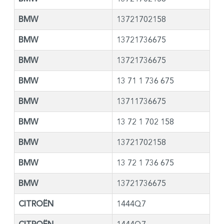
BMW
13721702158
BMW
13721736675
BMW
13721736675
BMW
13 71 1 736 675
BMW
13711736675
BMW
13 72 1 702 158
BMW
13721702158
BMW
13 72 1 736 675
BMW
13721736675
CITROËN
1444Q7