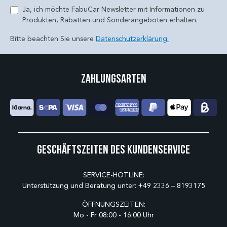
Ja, ich möchte FabuCar Newsletter mit Informationen zu
Produkten, Rabatten und Sonderangeboten erhalten.
Bitte beachten Sie unsere
Datenschutzerklärung.
Zahlungsarten
Geschäftszeiten des Kundenservice
SERVICE-HOTLINE:
Unterstützung und Beratung unter:
+49 2336 – 8193175
ÖFFNUNGSZEITEN:
Mo - Fr 08:00 - 16:00 Uhr