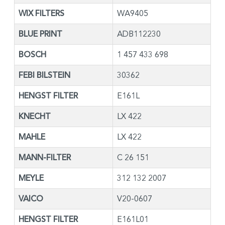
WIX FILTERS
WA9405
BLUE PRINT
ADB112230
BOSCH
1 457 433 698
FEBI BILSTEIN
30362
HENGST FILTER
E161L
KNECHT
LX 422
MAHLE
LX 422
MANN-FILTER
C 26 151
MEYLE
312 132 2007
VAICO
V20-0607
HENGST FILTER
E161L01