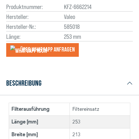
Produktnummer:
KFZ-6662214
Hersteller:
Valeo
Hersteller-Nr.:
585018
Länge:
253 mm
Über WhatsApp anfragеn
Beschreibung
Filterausführung
Filtereinsatz
Länge [mm]
253
Breite [mm]
213