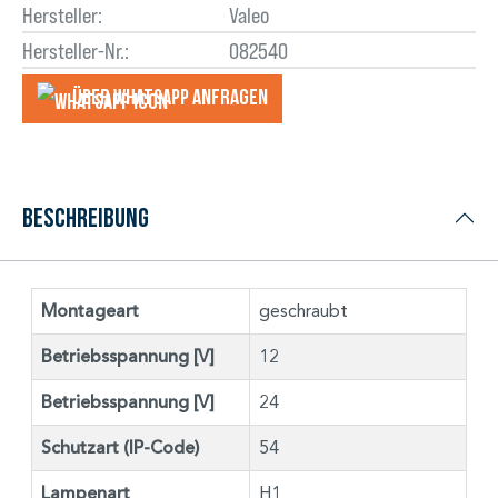
Hersteller:
Valeo
Hersteller-Nr.:
082540
Über WhatsApp anfragеn
Beschreibung
Montageart
geschraubt
Betriebsspannung [V]
12
Betriebsspannung [V]
24
Schutzart (IP-Code)
54
Lampenart
H1