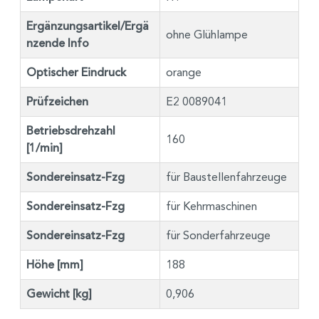
Ergänzungsartikel/Ergä
ohne Glühlampe
nzende Info
Optischer Eindruck
orange
Prüfzeichen
E2 0089041
Betriebsdrehzahl
160
[1/min]
Sondereinsatz-Fzg
für Baustellenfahrzeuge
Sondereinsatz-Fzg
für Kehrmaschinen
Sondereinsatz-Fzg
für Sonderfahrzeuge
Höhe [mm]
188
Gewicht [kg]
0,906