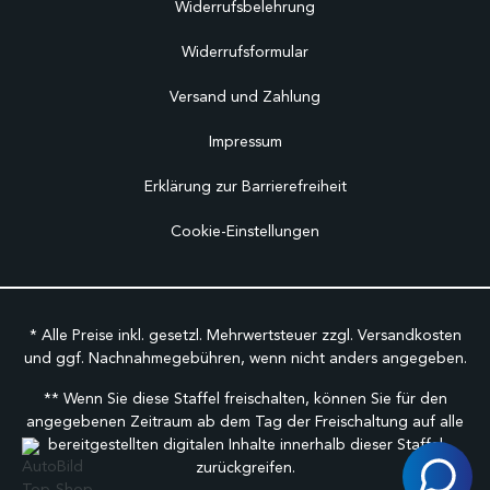
Widerrufsbelehrung
Widerrufsformular
Versand und Zahlung
Impressum
Erklärung zur Barrierefreiheit
Cookie-Einstellungen
* Alle Preise inkl. gesetzl. Mehrwertsteuer zzgl.
Versandkosten
und ggf. Nachnahmegebühren, wenn nicht anders angegeben.
** Wenn Sie diese Staffel freischalten, können Sie für den
angegebenen Zeitraum ab dem Tag der Freischaltung auf alle
bereitgestellten digitalen Inhalte innerhalb dieser Staffel
zurückgreifen.