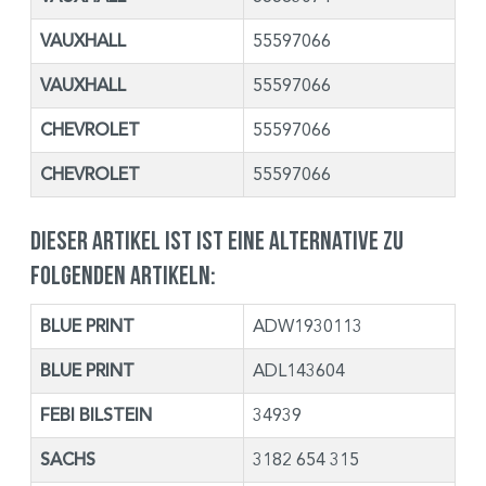
VAUXHALL
55597066
VAUXHALL
55597066
CHEVROLET
55597066
CHEVROLET
55597066
Dieser Artikel ist ist eine Alternative zu
folgenden Artikeln:
BLUE PRINT
ADW1930113
BLUE PRINT
ADL143604
FEBI BILSTEIN
34939
SACHS
3182 654 315