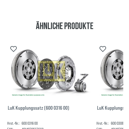
Ähnliche Produkte
LuK Kupplungssatz (600 0316 00)
LuK Kupplungssa
Hrst.-Nr.:
600 0316 00
Hrst.-Nr.:
600 0308 00