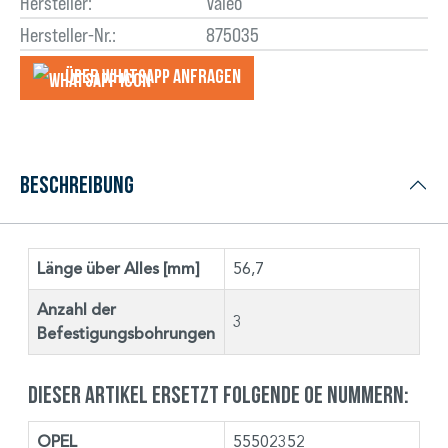
Hersteller:
Valeo
Hersteller-Nr.:
875035
Über WhatsApp anfragеn
Beschreibung
Länge über Alles [mm]
56,7
Anzahl der
3
Befestigungsbohrungen
Dieser Artikel ersetzt folgende OE Nummern:
OPEL
55502352