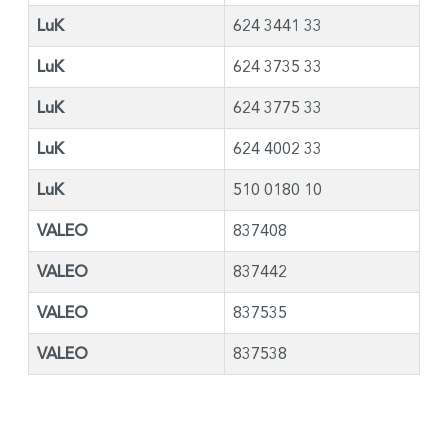
LuK
624 3441 33
LuK
624 3735 33
LuK
624 3775 33
LuK
624 4002 33
LuK
510 0180 10
VALEO
837408
VALEO
837442
VALEO
837535
VALEO
837538