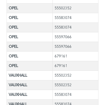
OPEL
55502352
OPEL
55583074
OPEL
55583074
OPEL
55597066
OPEL
55597066
OPEL
679161
OPEL
679161
VAUXHALL
55502352
VAUXHALL
55502352
VAUXHALL
55583074
VAUXHALL
55583074