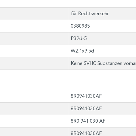
für Rechtsverkehr
0380985
P32d-5
W2.1x9.5d
Keine SVHC Substanzen vorha
8R0941030AF
8R0941030AF
8R0 941 030 AF
8R0941030AF