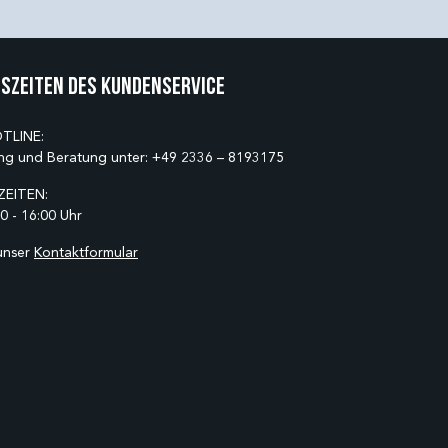
szeiten des Kundenservice
TLINE:
ng und Beratung unter:
+49 2336 – 8193175
EITEN:
0 - 16:00 Uhr
unser
Kontaktformular