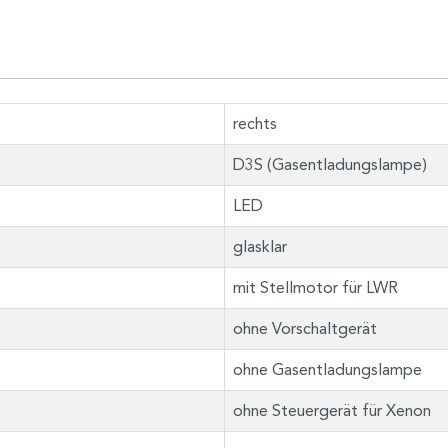
rechts
D3S (Gasentladungslampe)
LED
glasklar
mit Stellmotor für LWR
ohne Vorschaltgerät
ohne Gasentladungslampe
ohne Steuergerät für Xenon