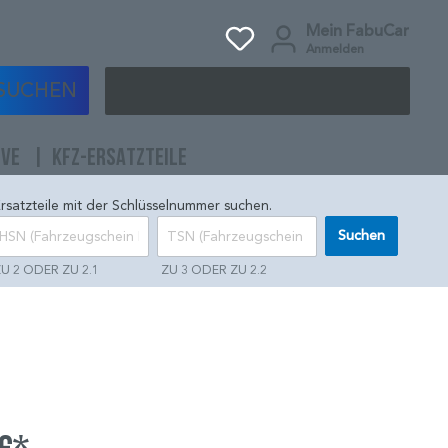
Mein FabuCar
Anmelden
SUCHEN
IVE
KFZ-ERSATZTEILE
rsatzteile mit der Schlüsselnummer suchen.
Suchen
U 2 ODER ZU 2.1
ZU 3 ODER ZU 2.2