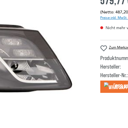
579,77
(Netto: 487,20
Preise inkl. MwSt
Nicht mehr 
Zum Merkzet
Produktnumm
Hersteller:
Hersteller-Nr.:
Über W