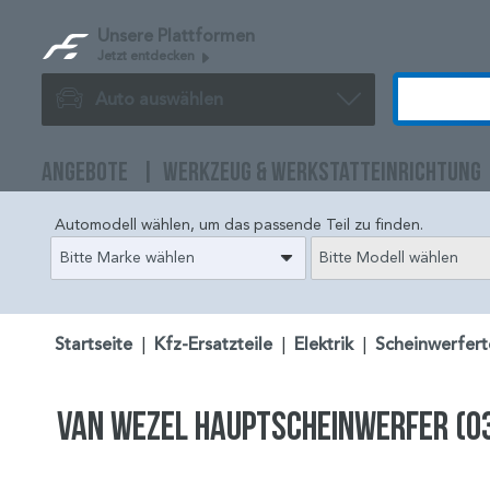
Unsere Plattformen
Jetzt entdecken
Auto auswählen
ANGEBOTE
WERKZEUG & WERKSTATTEINRICHTUNG
Automodell wählen, um das passende Teil zu finden.
Bitte Marke wählen
Bitte Modell wählen
Startseite
|
Kfz-Ersatzteile
|
Elektrik
|
Scheinwerfert
VAN WEZEL Hauptscheinwerfer (0