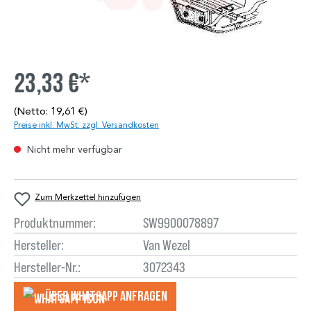
23,33 €*
(Netto: 19,61 €)
Preise inkl. MwSt. zzgl. Versandkosten
Nicht mehr verfügbar
Zum Merkzettel hinzufügen
Produktnummer:
SW9900078897
Hersteller:
Van Wezel
Hersteller-Nr.:
3072343
Über WhatsApp anfragеn