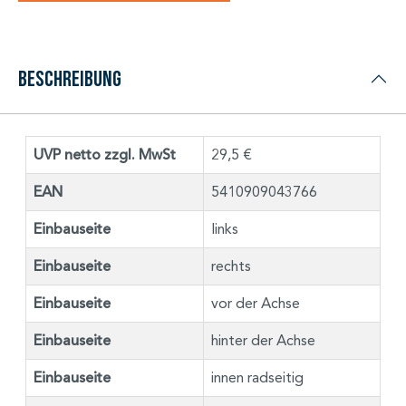
Beschreibung
UVP netto zzgl. MwSt
29,5 €
EAN
5410909043766
Einbauseite
links
Einbauseite
rechts
Einbauseite
vor der Achse
Einbauseite
hinter der Achse
Einbauseite
innen radseitig