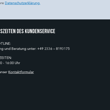
ere
Datenschutzerklärung.
szeiten des Kundenservice
TLINE:
ng und Beratung unter:
+49 2336 – 8193175
EITEN:
0 - 16:00 Uhr
unser
Kontaktformular