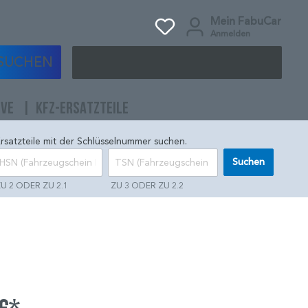
Mein FabuCar
Anmelden
SUCHEN
IVE
KFZ-ERSATZTEILE
rsatzteile mit der Schlüsselnummer suchen.
Suchen
U 2 ODER ZU 2.1
ZU 3 ODER ZU 2.2