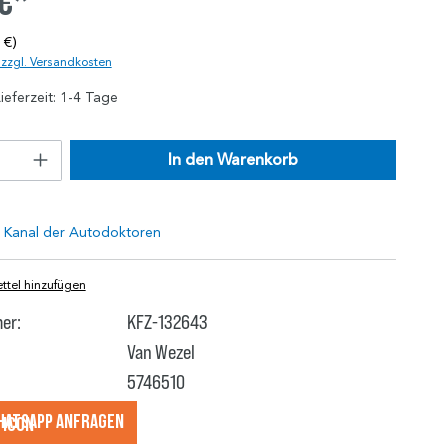
 €*
 €)
. zzgl. Versandkosten
ieferzeit: 1-4 Tage
In den Warenkorb
tel hinzufügen
er:
KFZ-132643
Van Wezel
5746510
hatsApp anfragеn