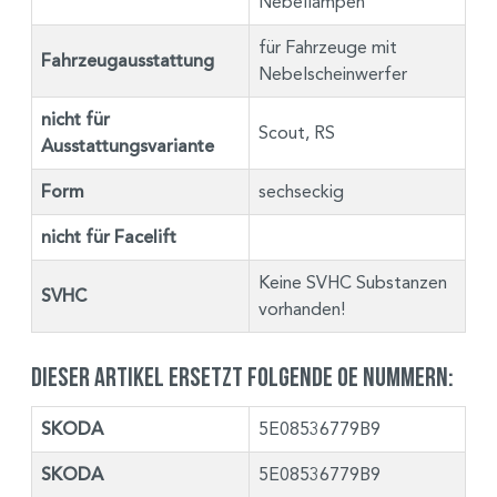
Nebellampen
für Fahrzeuge mit
Fahrzeugausstattung
Nebelscheinwerfer
nicht für
Scout, RS
Ausstattungsvariante
Form
sechseckig
nicht für Facelift
Keine SVHC Substanzen
SVHC
vorhanden!
Dieser Artikel ersetzt folgende OE Nummern:
SKODA
5E08536779B9
SKODA
5E08536779B9