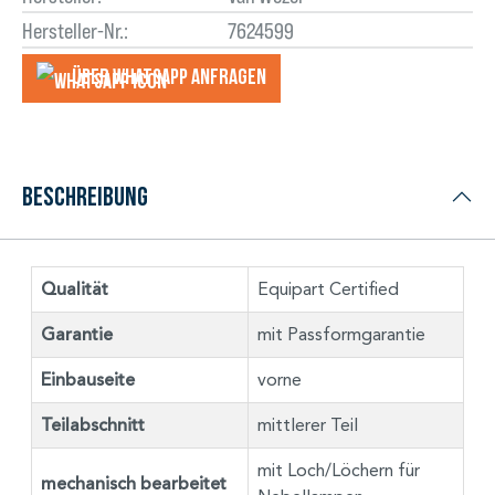
Hersteller-Nr.:
7624599
Über WhatsApp anfragеn
Beschreibung
Qualität
Equipart Certified
Garantie
mit Passformgarantie
Einbauseite
vorne
Teilabschnitt
mittlerer Teil
mit Loch/Löchern für
mechanisch bearbeitet