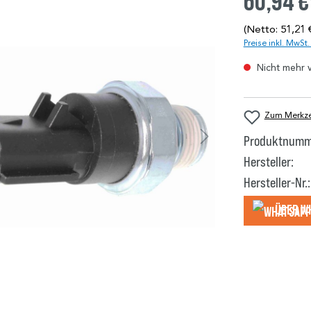
60,94 €
(Netto: 51,21 
Preise inkl. MwSt
Nicht mehr 
Zum Merkzet
Produktnumm
Hersteller:
Hersteller-Nr.:
Über W