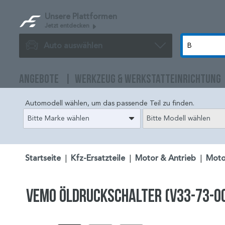
Unsere Plattformen
Jetzt entdecken
Auto auswählen
ANGEBOTE
WERKZEUG & WERKSTATTEINRICHTUNG
Automodell wählen, um das passende Teil zu finden.
Bitte Marke wählen
Bitte Modell wählen
Startseite
|
Kfz-Ersatzteile
|
Motor & Antrieb
|
Moto
VEMO Öldruckschalter (V33-73-0