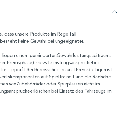
, dass unsere Produkte im Regelfall
 besteht keine Gewähr bei ungeeigneter,
nterliegen einem gemindertenGewährleistungszeitraum,
in-Bremsphase). Gewährleistungsansprüchebei
otos geprüft.Bei Bremsscheiben und Bremsbelägen ist
werkskomponenten auf Spielfreiheit und die Radnabe
men wieZubehörräder oder Spurplatten nicht im
ngsansprücheerlöschen bei Einsatz des Fahrzeugs im