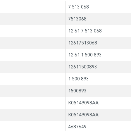
7 513 068
7513068
12 61 7 513 068
12617513068
12 61 1 500 893
12611500893
1 500 893
1500893
K05149098AA
K05149098AA
4687649