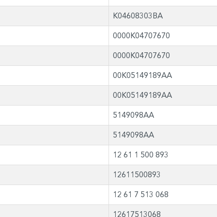
K04608303BA
0000K04707670
0000K04707670
00K05149189AA
00K05149189AA
5149098AA
5149098AA
12 61 1 500 893
12611500893
12 61 7 513 068
12617513068