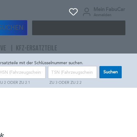
Mein FabuCar
Anmelden
SUCHEN
IVE
KFZ-ERSATZTEILE
rsatzteile mit der Schlüsselnummer suchen.
Suchen
U 2 ODER ZU 2.1
ZU 3 ODER ZU 2.2