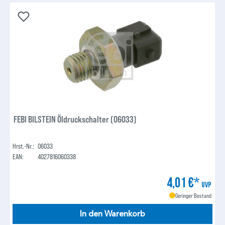
FEBI BILSTEIN Öldruckschalter (06033)
Hrst.-Nr.:
06033
EAN:
4027816060338
4,01 €*
UVP
Geringer Bestand
In den Warenkorb