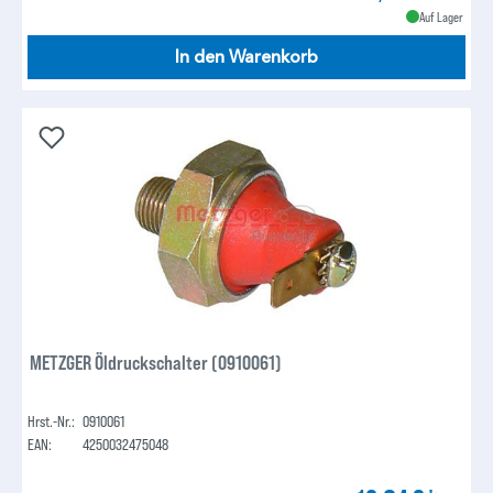
Auf Lager
In den Warenkorb
METZGER Öldruckschalter (0910061)
Hrst.-Nr.:
0910061
EAN:
4250032475048