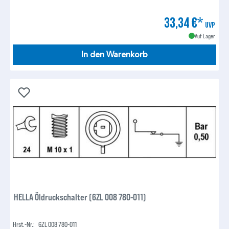
33,34 €*
UVP
Auf Lager
In den Warenkorb
HELLA Öldruckschalter (6ZL 008 780-011)
Hrst.-Nr.:
6ZL 008 780-011