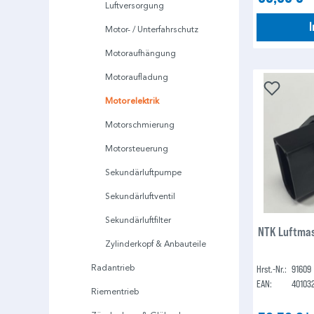
Luftversorgung
Motor- / Unterfahrschutz
Motoraufhängung
Motoraufladung
Motorelektrik
Motorschmierung
Motorsteuerung
Sekundärluftpumpe
Sekundärluftventil
Sekundärluftfilter
NTK Luftma
Zylinderkopf & Anbauteile
Radantrieb
Hrst.-Nr.:
91609
EAN:
40103
Riementrieb