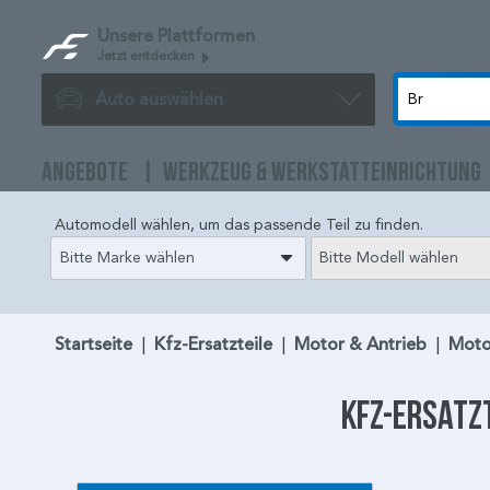
Unsere Plattformen
Jetzt entdecken
Auto auswählen
ANGEBOTE
WERKZEUG & WERKSTATTEINRICHTUNG
Automodell wählen, um das passende Teil zu finden.
Bitte Marke wählen
Bitte Modell wählen
Startseite
|
Kfz-Ersatzteile
|
Motor & Antrieb
|
Moto
Kfz-Ersatzt