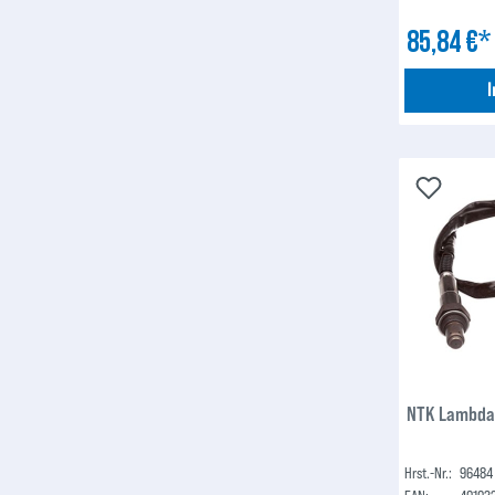
85,84 €
NTK Lambda
Hrst.-Nr.:
96484