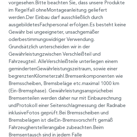
vorgesehen.Bitte beachten Sie, dass unsere Produkte
im Regelfall ohneMontageanleitung geliefert
werden.Der Einbau darf ausschließlich durch
ausgebildetesFachpersonal erfolgen.Es besteht keine
Gewähr bei ungeeigneter, unsachgemäßer
oderbestimmungswidriger Verwendung.
Grundsätzlich unterscheiden wir in der
Gewährleistungzwischen Verschleißteil und
Fahrzeugteil. AlleVerschleißteile unterliegen einem
gemindertenGewährleistungszeitraum, sowie einer
begrenztenKilometerzahl.Bremsenkomponenten wie
Bremsscheiben, Bremsbeläge etc.maximal 1000 km
(Ein-Bremsphase). Gewährleistungsansprüchebei
Bremsenteilen werden daher nur mit Einbaurechnung
undProtokoll einer Seitenschlagmessung der Radnabe
inklusiveFotos geprüft.Bei Bremsscheiben und
Bremsbelägen ist dieEin-Bremsvorschrift gemäß
Fahrzeugherstellerangabe zubeachten.Beim
Bremsentausch sind in jedem Falle