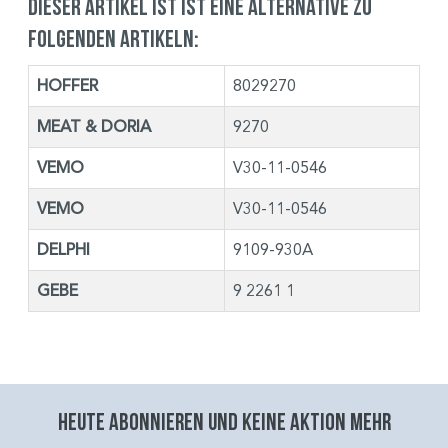
Dieser Artikel ist ist eine Alternative zu
folgenden Artikeln:
HOFFER
8029270
MEAT & DORIA
9270
VEMO
V30-11-0546
VEMO
V30-11-0546
DELPHI
9109-930A
GEBE
9 2261 1
Heute abonnieren und keine aktion mehr