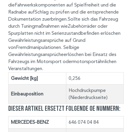
dieFahrwerkskomponenten auf Spielfreiheit und die
Radnabe aufSchlag zu prüfen und die entsprechende
Dokumentation zuerbringen.Sollte sich das Fahrzeug
durch Tuningmaßnahmen wieZubehörräder oder
Spurplatten nicht im Serienzustandbefinden erlöschen
Gewährleistungsansprüche auf Grund
vonFremdmanipulationen. Selbige
Gewährleistungsansprücheerlöschen bei Einsatz des
Fahrzeugs im Motorsport odermotorsportähnlichen
Veranstaltungen.
Gewicht [kg]
0,256
Hochdruckpumpe
Einbauposition
(Niederdruckseite)
Dieser Artikel ersetzt folgende OE Nummern:
MERCEDES-BENZ
646 074 04 84