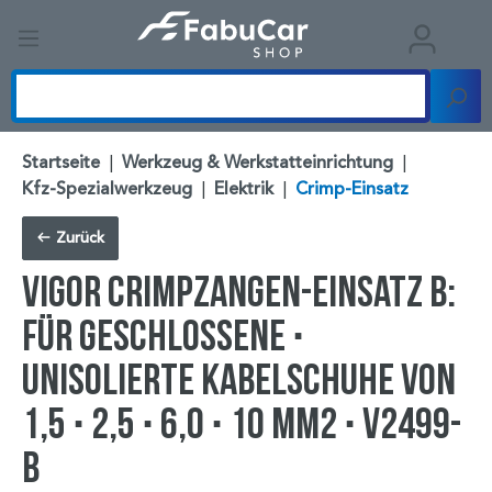
Startseite
|
Werkzeug & Werkstatteinrichtung
|
Kfz-Spezialwerkzeug
|
Elektrik
|
Crimp-Einsatz
Zurück
VIGOR Crimpzangen-Einsatz B:
für geschlossene ∙
unisolierte Kabelschuhe von
1,5 ∙ 2,5 ∙ 6,0 ∙ 10 mm2 ∙ V2499-
B