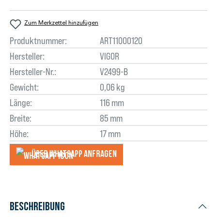
Zum Merkzettel hinzufügen
Produktnummer:
ART11000120
Hersteller:
VIGOR
Hersteller-Nr.:
V2499-B
Gewicht:
0,06 kg
Länge:
116 mm
Breite:
85 mm
Höhe:
17 mm
Über WhatsApp anfragеn
Beschreibung