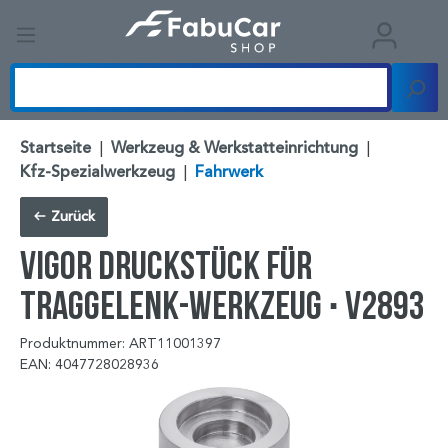
Startseite
|
Werkzeug & Werkstatteinrichtung
|
Kfz-Spezialwerkzeug
|
Fahrwerk
Zurück
VIGOR Druckstück für
Traggelenk-Werkzeug ∙ V2893
Produktnummer: ART11001397
EAN: 4047728028936