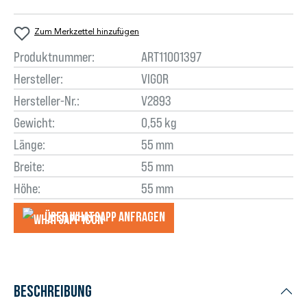
Zum Merkzettel hinzufügen
Produktnummer:
ART11001397
Hersteller:
VIGOR
Hersteller-Nr.:
V2893
Gewicht:
0,55 kg
Länge:
55 mm
Breite:
55 mm
Höhe:
55 mm
Über WhatsApp anfragеn
Beschreibung