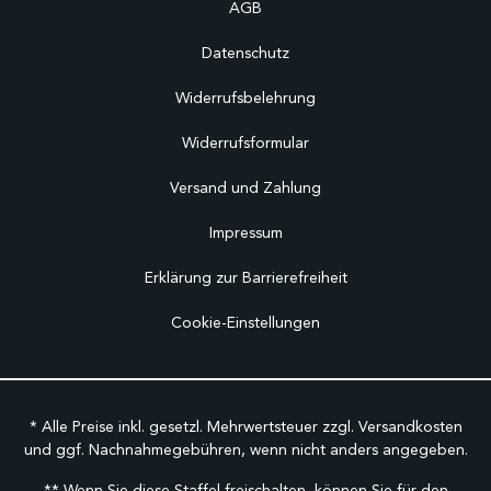
AGB
Datenschutz
Widerrufsbelehrung
Widerrufsformular
Versand und Zahlung
Impressum
Erklärung zur Barrierefreiheit
Cookie-Einstellungen
* Alle Preise inkl. gesetzl. Mehrwertsteuer zzgl.
Versandkosten
und ggf. Nachnahmegebühren, wenn nicht anders angegeben.
** Wenn Sie diese Staffel freischalten, können Sie für den