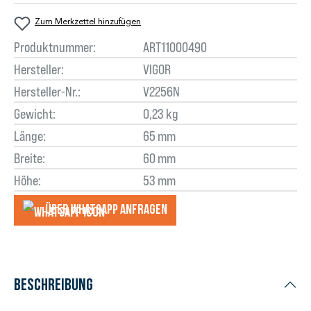
Zum Merkzettel hinzufügen
Produktnummer:
ART11000490
Hersteller:
VIGOR
Hersteller-Nr.:
V2256N
Gewicht:
0,23 kg
Länge:
65 mm
Breite:
60 mm
Höhe:
53 mm
Über WhatsApp anfragеn
Beschreibung