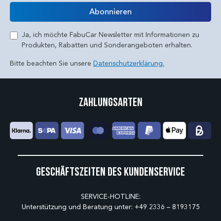
E-Mail
Abonnieren
Ja, ich möchte FabuCar Newsletter mit Informationen zu
Produkten, Rabatten und Sonderangeboten erhalten.
Bitte beachten Sie unsere
Datenschutzerklärung.
Zahlungsarten
Geschäftszeiten des Kundenservice
SERVICE-HOTLINE:
Unterstützung und Beratung unter:
+49 2336 – 8193175