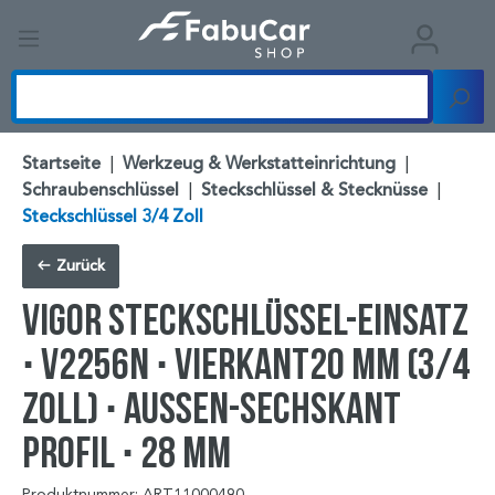
Startseite
|
Werkzeug & Werkstatteinrichtung
|
Schraubenschlüssel
|
Steckschlüssel & Stecknüsse
|
Steckschlüssel 3/4 Zoll
Zurück
VIGOR Steckschlüssel-Einsatz
∙ V2256N ∙ Vierkant20 mm (3/4
Zoll) ∙ Außen-Sechskant
Profil ∙ 28 mm
Produktnummer: ART11000490