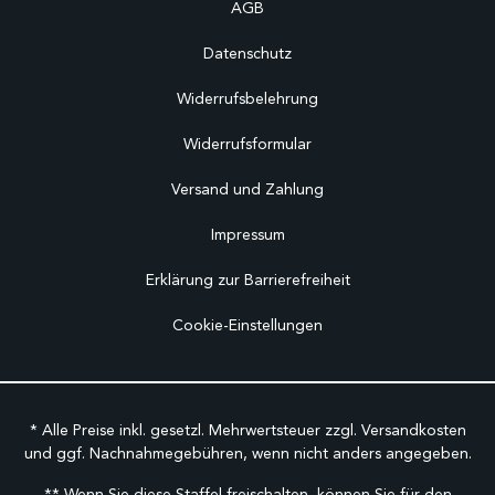
AGB
Datenschutz
Widerrufsbelehrung
Widerrufsformular
Versand und Zahlung
Impressum
Erklärung zur Barrierefreiheit
Cookie-Einstellungen
* Alle Preise inkl. gesetzl. Mehrwertsteuer zzgl.
Versandkosten
und ggf. Nachnahmegebühren, wenn nicht anders angegeben.
** Wenn Sie diese Staffel freischalten, können Sie für den