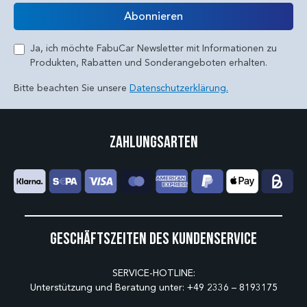
E-Mail
Abonnieren
Ja, ich möchte FabuCar Newsletter mit Informationen zu
Produkten, Rabatten und Sonderangeboten erhalten.
Bitte beachten Sie unsere
Datenschutzerklärung.
Zahlungsarten
Geschäftszeiten des Kundenservice
SERVICE-HOTLINE:
Unterstützung und Beratung unter:
+49 2336 – 8193175