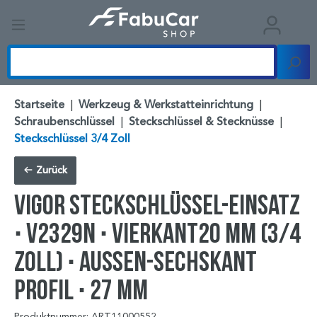
Startseite
|
Werkzeug & Werkstatteinrichtung
|
Schraubenschlüssel
|
Steckschlüssel & Stecknüsse
|
Steckschlüssel 3/4 Zoll
Zurück
VIGOR Steckschlüssel-Einsatz
∙ V2329N ∙ Vierkant20 mm (3/4
Zoll) ∙ Außen-Sechskant
Profil ∙ 27 mm
Produktnummer: ART11000552