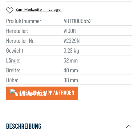
Zum Merkzettel hinzufügen
Produktnummer:
ART11000552
Hersteller:
VIGOR
Hersteller-Nr.:
V2329N
Gewicht:
0,23 kg
Länge:
52 mm
Breite:
40 mm
Höhe:
38 mm
Über WhatsApp anfragеn
Beschreibung