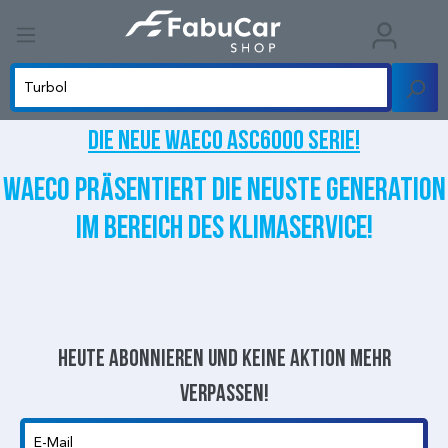
Die neue WAECO ASC6000 Serie!
WAECO präsentiert die neuste Generation
im Bereich des Klimaservice!
Heute abonnieren und keine aktion mehr
verpassen!