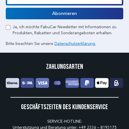
E-Mail
Abonnieren
Ja, ich möchte FabuCar Newsletter mit Informationen zu
Produkten, Rabatten und Sonderangeboten erhalten.
Bitte beachten Sie unsere
Datenschutzerklärung.
Zahlungsarten
Geschäftszeiten des Kundenservice
SERVICE-HOTLINE:
Unterstützung und Beratung unter:
+49 2336 – 8193175