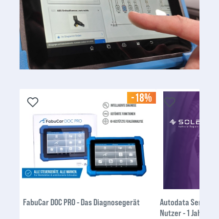
-18%
FabuCar DOC PRO - Das Diagnosegerät
Autodata Service &
Nutzer - 1 Jahr