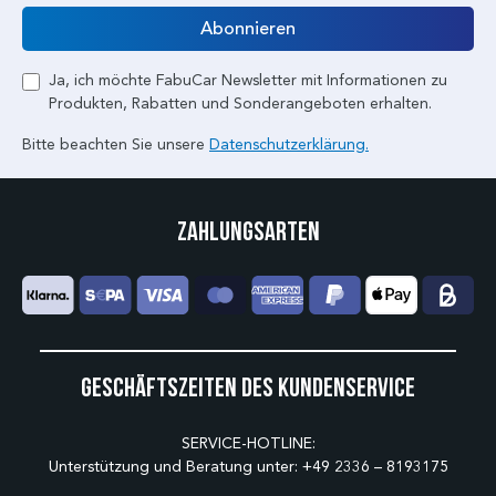
E-Mail
Abonnieren
Ja, ich möchte FabuCar Newsletter mit Informationen zu
Produkten, Rabatten und Sonderangeboten erhalten.
Bitte beachten Sie unsere
Datenschutzerklärung.
Zahlungsarten
Geschäftszeiten des Kundenservice
SERVICE-HOTLINE:
Unterstützung und Beratung unter:
+49 2336 – 8193175