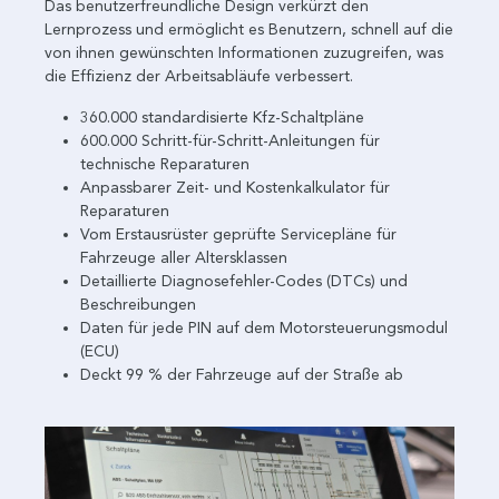
Das benutzerfreundliche Design verkürzt den
Lernprozess und ermöglicht es Benutzern, schnell auf die
von ihnen gewünschten Informationen zuzugreifen, was
die Effizienz der Arbeitsabläufe verbessert.
360.000 standardisierte Kfz-Schaltpläne
600.000 Schritt-für-Schritt-Anleitungen für
technische Reparaturen
Anpassbarer Zeit- und Kostenkalkulator für
Reparaturen
Vom Erstausrüster geprüfte Servicepläne für
Fahrzeuge aller Altersklassen
Detaillierte Diagnosefehler-Codes (DTCs) und
Beschreibungen
Daten für jede PIN auf dem Motorsteuerungsmodul
(ECU)
Deckt 99 % der Fahrzeuge auf der Straße ab