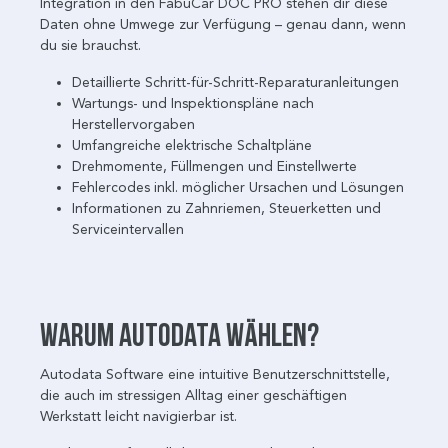
Integration in den FabuCar DOC PRO stehen dir diese
Daten ohne Umwege zur Verfügung – genau dann, wenn
du sie brauchst.
Detaillierte Schritt-für-Schritt-Reparaturanleitungen
Wartungs- und Inspektionspläne nach
Herstellervorgaben
Umfangreiche elektrische Schaltpläne
Drehmomente, Füllmengen und Einstellwerte
Fehlercodes inkl. möglicher Ursachen und Lösungen
Informationen zu Zahnriemen, Steuerketten und
Serviceintervallen
Warum Autodata wählen?
Autodata Software eine intuitive Benutzerschnittstelle,
die auch im stressigen Alltag einer geschäftigen
Werkstatt leicht navigierbar ist.