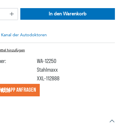
In den Warenkorb
tel hinzufügen
er:
WA-12250
Stahlmaxx
XXL-112888
hatsApp anfragеn