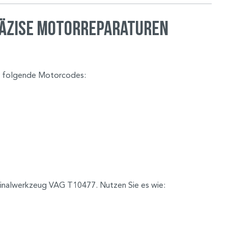
räzise Motorreparaturen
für folgende Motorcodes:
ginalwerkzeug VAG T10477. Nutzen Sie es wie: