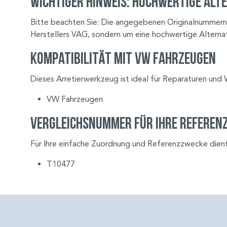
Wichtiger Hinweis: Hochwertige Alte
Bitte beachten Sie: Die angegebenen Originalnummern 
Herstellers VAG, sondern um eine hochwertige Alternati
Kompatibilität mit VW Fahrzeugen
Dieses Arretierwerkzeug ist ideal für Reparaturen und
VW Fahrzeugen
Vergleichsnummer für Ihre Referen
Für Ihre einfache Zuordnung und Referenzzwecke dien
T10477