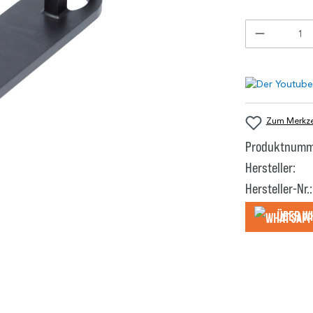
Zum Merkzet
Produktnumm
Hersteller:
Hersteller-Nr.:
Über W