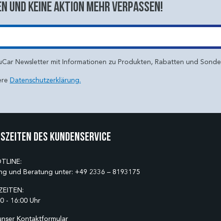
n und keine aktion mehr verpassen!
uCar Newsletter mit Informationen zu Produkten, Rabatten und Sond
ere
Datenschutzerklärung.
szeiten des Kundenservice
TLINE:
ng und Beratung unter:
+49 2336 – 8193175
EITEN:
0 - 16:00 Uhr
unser
Kontaktformular