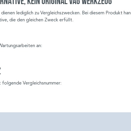
rnative, kein Original VAG Werkzeug
dienen lediglich zu Vergleichszwecken. Bei diesem Produkt han
ve, die den gleichen Zweck erfüllt.
 Wartungsarbeiten an:
z
t folgende Vergleichsnummer: