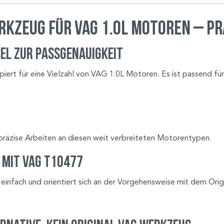
rkzeug für VAG 1.0L Motoren – P
el zur Passgenauigkeit
ipiert für eine Vielzahl von VAG 1.0L Motoren. Es ist passend 
präzise Arbeiten an diesen weit verbreiteten Motorentypen.
 mit VAG T10477
einfach und orientiert sich an der Vorgehensweise mit dem Ori