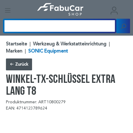
Startseite
|
Werkzeug & Werkstatteinrichtung
|
Marken
|
SONIC Equipment
Zurück
Winkel-TX-Schlüssel extra
lang T8
Produktnummer: ART10800279
EAN: 4714123789624