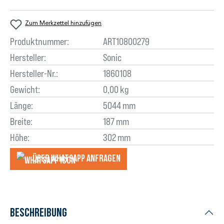
Zum Merkzettel hinzufügen
Produktnummer:
ART10800279
Hersteller:
Sonic
Hersteller-Nr.:
1860108
Gewicht:
0,00 kg
Länge:
5044 mm
Breite:
187 mm
Höhe:
302 mm
Über WhatsApp anfragеn
Beschreibung