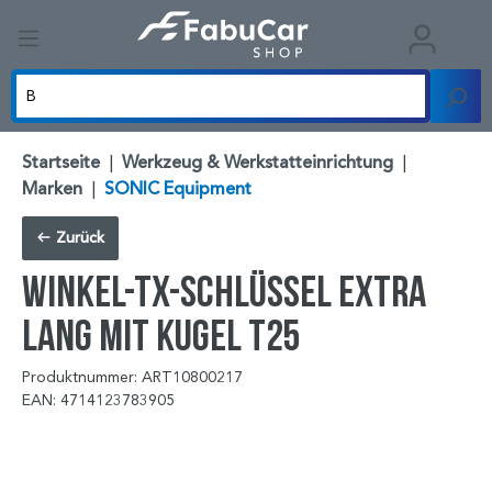
Startseite
|
Werkzeug & Werkstatteinrichtung
|
Marken
|
SONIC Equipment
Zurück
Winkel-TX-Schlüssel extra
lang mit Kugel T25
Produktnummer: ART10800217
EAN: 4714123783905