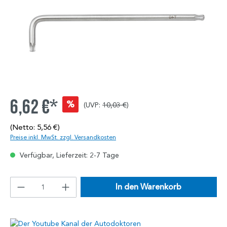
6,62 €*
%
(UVP:
10,03 €
)
(Netto: 5,56 €)
Preise inkl. MwSt. zzgl. Versandkosten
Verfügbar, Lieferzeit: 2-7 Tage
In den Warenkorb