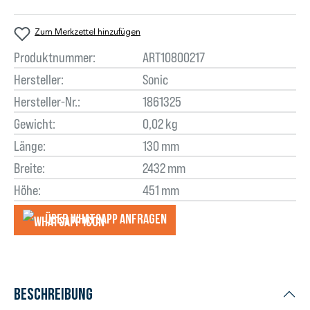
Zum Merkzettel hinzufügen
Produktnummer:
ART10800217
Hersteller:
Sonic
Hersteller-Nr.:
1861325
Gewicht:
0,02 kg
Länge:
130 mm
Breite:
2432 mm
Höhe:
451 mm
Über WhatsApp anfragеn
Beschreibung