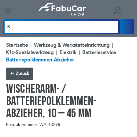
Startseite
|
Werkzeug & Werkstatteinrichtung
|
Kfz-Spezialwerkzeug
|
Elektrik
|
Batterieservice
|
Batteriepolklemmen-Abzieher
Zurück
Wischerarm- /
Batteriepolklemmen-
Abzieher, 10 – 45 mm
Produktnummer: WA-10298