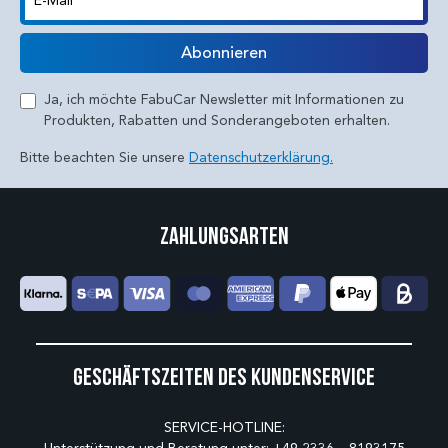
E-Mail
Abonnieren
Ja, ich möchte FabuCar Newsletter mit Informationen zu
Produkten, Rabatten und Sonderangeboten erhalten.
Bitte beachten Sie unsere
Datenschutzerklärung.
Zahlungsarten
Geschäftszeiten des Kundenservice
SERVICE-HOTLINE: