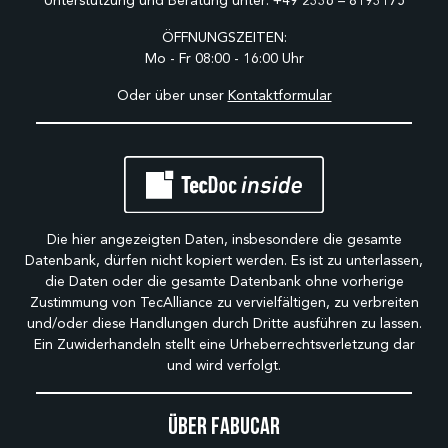
Unterstützung und Beratung unter:
+49 2336 – 8193175
ÖFFNUNGSZEITEN:
Mo - Fr 08:00 - 16:00 Uhr
Oder über unser
Kontaktformular
Die hier angezeigten Daten, insbesondere die gesamte
Datenbank, dürfen nicht kopiert werden. Es ist zu unterlassen,
die Daten oder die gesamte Datenbank ohne vorherige
Zustimmung von TecAlliance zu vervielfältigen, zu verbreiten
und/oder diese Handlungen durch Dritte ausführen zu lassen.
Ein Zuwiderhandeln stellt eine Urheberrechtsverletzung dar
und wird verfolgt.
Über Fabucar