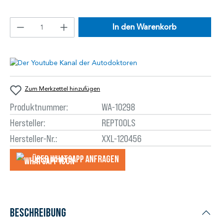
In den Warenkorb
Zum Merkzettel hinzufügen
Produktnummer:
WA-10298
Hersteller:
REPTOOLS
Hersteller-Nr.:
XXL-120456
Über WhatsApp anfragеn
Beschreibung