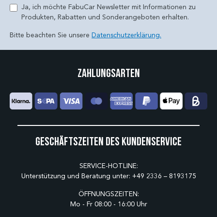
Ja, ich möchte FabuCar Newsletter mit Informationen zu
Produkten, Rabatten und Sonderangeboten erhalten.
Bitte beachten Sie unsere
Datenschutzerklärung.
Zahlungsarten
Geschäftszeiten des Kundenservice
SERVICE-HOTLINE:
Unterstützung und Beratung unter:
+49 2336 – 8193175
ÖFFNUNGSZEITEN:
Mo - Fr 08:00 - 16:00 Uhr