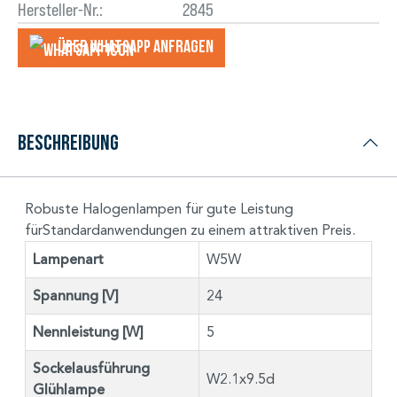
Hersteller-Nr.:
2845
Über WhatsApp anfragеn
Beschreibung
Robuste Halogenlampen für gute Leistung
fürStandardanwendungen zu einem attraktiven Preis.
Lampenart
W5W
Spannung [V]
24
Nennleistung [W]
5
Sockelausführung
W2.1x9.5d
Glühlampe