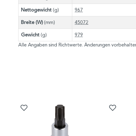
Nettogewicht
(g)
967
Breite (W)
(mm)
45072
Gewicht
(g)
979
Alle Angaben sind Richtwerte. Änderungen vorbehalte