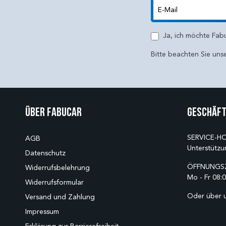
E-Mail
Ja, ich möchte Fab
Bitte beachten Sie uns
Über Fabucar
Geschäft
SERVICE-HO
AGB
Unterstützu
Datenschutz
ÖFFNUNGSZ
Widerrufsbelehrung
Mo - Fr 08:0
Widerrufsformular
Oder über 
Versand und Zahlung
Impressum