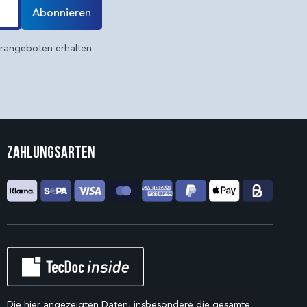
Abonnieren
erangeboten erhalten.
Zahlungsarten
Die hier angezeigten Daten, insbesondere die gesamte