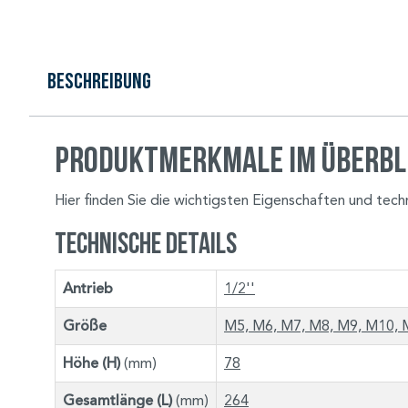
Beschreibung
Produktmerkmale im Überbl
Hier finden Sie die wichtigsten Eigenschaften und tec
Technische Details
Antrieb
1/2''
Größe
M5, M6, M7, M8, M9, M10, 
Höhe (H)
(mm)
78
Gesamtlänge (L)
(mm)
264