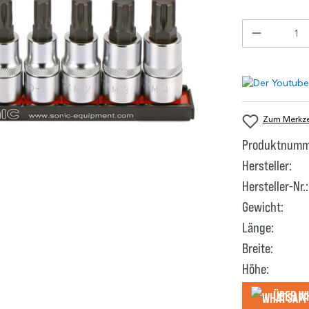
Zum Merkzet
Produktnumm
Hersteller:
Hersteller-Nr.:
Gewicht:
Länge:
Breite:
Höhe:
Über W