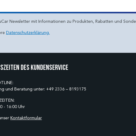
uCar Newsletter mit Informationen zu Produkten, Rabatten und Sond
ere
Datenschutzerklärung.
szeiten des Kundenservice
TLINE:
ng und Beratung unter:
+49 2336 – 8193175
EITEN:
0 - 16:00 Uhr
unser
Kontaktformular