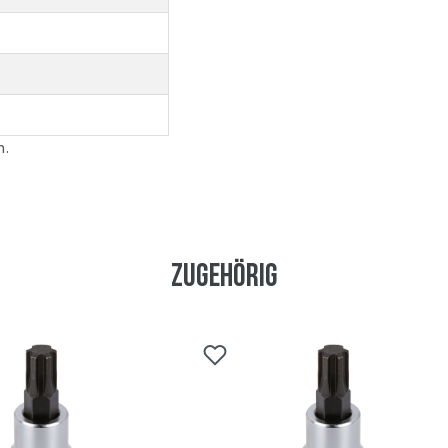
n.
Zugehörig