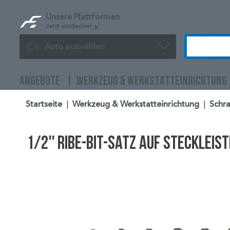
Unsere Plattformen
Jetzt entdecken
Auto auswählen
ANGEBOTE
WERKZEUG & WERKSTATTEINRICHTUNG
Startseite
|
Werkzeug & Werkstatteinrichtung
|
Schr
1/2'' Ribe-Bit-Satz auf Steckleist