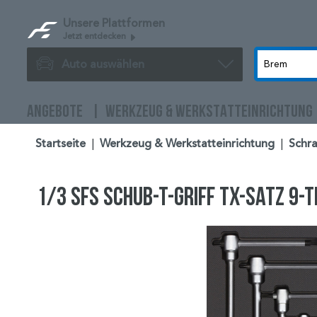
Unsere Plattformen
Jetzt entdecken
Auto auswählen
ANGEBOTE
WERKZEUG & WERKSTATTEINRICHTUNG
Startseite
|
Werkzeug & Werkstatteinrichtung
|
Schr
1/3 SFS Schub-T-Griff TX-Satz 9-t