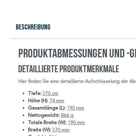
Beschreibung
Produktabmessungen und -ge
Detaillierte Produktmerkmale
Hier finden Sie eine detaillierte Aufschlüsselung der
Tiefe:
370 cm
Höhe (H):
74 mm
Gesamtlänge (L):
190 mm
Nettogewicht:
866 g
Totale Breite (W):
190 mm
Breite (W):
370 mm