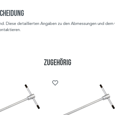
scheidung
ind. Diese detaillierten Angaben zu den Abmessungen und dem Gew
ontaktieren.
Zugehörig