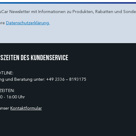
uCar Newsletter mit Informationen zu Produkten, Rabatten und Sond
ere
Datenschutzerklärung.
szeiten des Kundenservice
TLINE:
ng und Beratung unter:
+49 2336 – 8193175
EITEN:
0 - 16:00 Uhr
unser
Kontaktformular