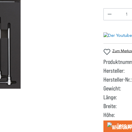
Zum Merkzet
Produktnumm
Hersteller:
Hersteller-Nr.:
Gewicht:
Länge:
Breite:
Höhe:
Über W