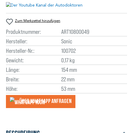
Zum Merkzettel hinzufügen
Produktnummer:
ART10800049
Hersteller:
Sonic
Hersteller-Nr.:
100702
Gewicht:
0,17 kg
Länge:
154 mm
Breite:
22 mm
Höhe:
53 mm
Über WhatsApp anfragеn