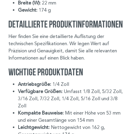
Breite (W):
22 mm
Gewicht:
174 g
Detaillierte Produktinformationen
Hier finden Sie eine detaillierte Auflistung der
technischen Spezifikationen. Wir legen Wert auf
Präzision und Genauigkeit, damit Sie alle relevanten
Informationen auf einen Blick haben.
Wichtige Produktdaten
Antriebsgröße:
1/4 Zoll
Verfügbare Größen:
Umfasst 1/8 Zoll, 5/32 Zoll,
3/16 Zoll, 7/32 Zoll, 1/4 Zoll, 5/16 Zoll und 3/8
Zoll
Kompakte Bauweise:
Mit einer Höhe von 53 mm
und einer Gesamtlänge von 154 mm
Leichtgewicht:
Nettogewicht von 162 g,