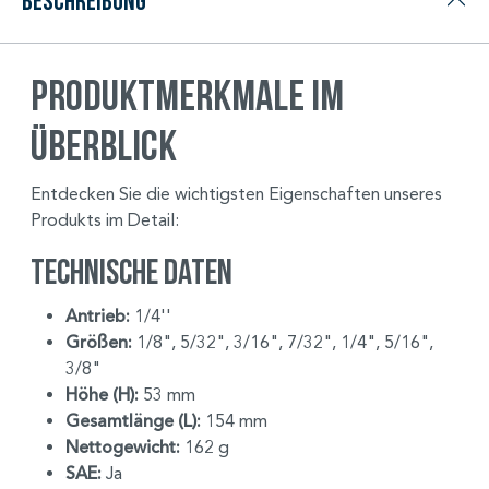
Beschreibung
Produktmerkmale im
Überblick
Entdecken Sie die wichtigsten Eigenschaften unseres
Produkts im Detail:
Technische Daten
Antrieb:
1/4''
Größen:
1/8", 5/32", 3/16", 7/32", 1/4", 5/16",
3/8"
Höhe (H):
53 mm
Gesamtlänge (L):
154 mm
Nettogewicht:
162 g
SAE:
Ja