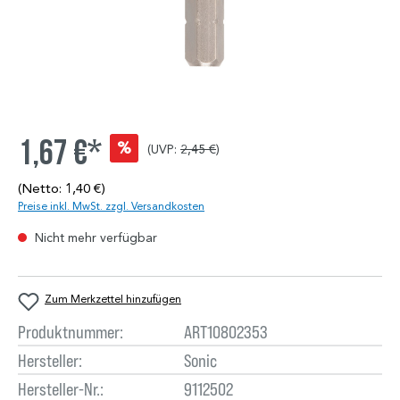
1,67 €*
%
(UVP:
2,45 €
)
(Netto: 1,40 €)
Preise inkl. MwSt. zzgl. Versandkosten
Nicht mehr verfügbar
Zum Merkzettel hinzufügen
Produktnummer:
ART10802353
Hersteller:
Sonic
Hersteller-Nr.:
9112502