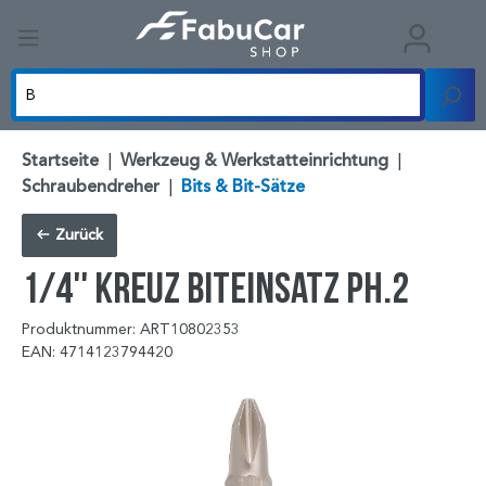
Startseite
|
Werkzeug & Werkstatteinrichtung
|
Schraubendreher
|
Bits & Bit-Sätze
Zurück
1/4'' Kreuz Biteinsatz PH.2
Produktnummer: ART10802353
EAN: 4714123794420