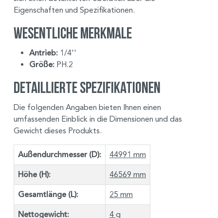
Eigenschaften und Spezifikationen.
Wesentliche Merkmale
Antrieb:
1/4''
Größe:
PH.2
Detaillierte Spezifikationen
Die folgenden Angaben bieten Ihnen einen
umfassenden Einblick in die Dimensionen und das
Gewicht dieses Produkts.
Außendurchmesser (D):
44991 mm
Höhe (H):
46569 mm
Gesamtlänge (L):
25 mm
Nettogewicht:
4 g