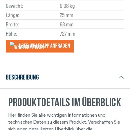
Gewicht:
0,08 kg
Länge:
25 mm
Breite:
63 mm
Höhe:
727 mm
Über WhatsApp anfragеn
Beschreibung
Produktdetails im Überblick
Hier finden Sie alle wichtigen Informationen und
technischen Daten zu diesem Produkt. Verschaffen Sie
sich einen detaillierten Überblick über die