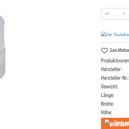
Zum Merkzet
Produktnumm
Hersteller:
Hersteller-Nr.:
Gewicht:
Länge:
Breite:
Höhe:
Über W