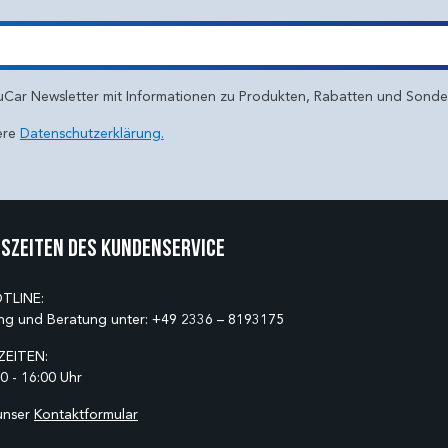
uCar Newsletter mit Informationen zu Produkten, Rabatten und Sond
ere
Datenschutzerklärung.
szeiten des Kundenservice
TLINE:
ng und Beratung unter:
+49 2336 – 8193175
EITEN:
0 - 16:00 Uhr
unser
Kontaktformular