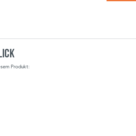
lick
iesem Produkt: