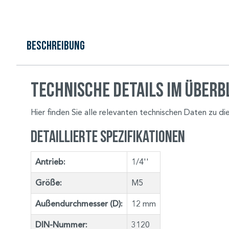
Beschreibung
Technische Details im Überb
Hier finden Sie alle relevanten technischen Daten zu d
Detaillierte Spezifikationen
Antrieb:
1/4''
Größe:
M5
Außendurchmesser (D):
12 mm
DIN-Nummer:
3120