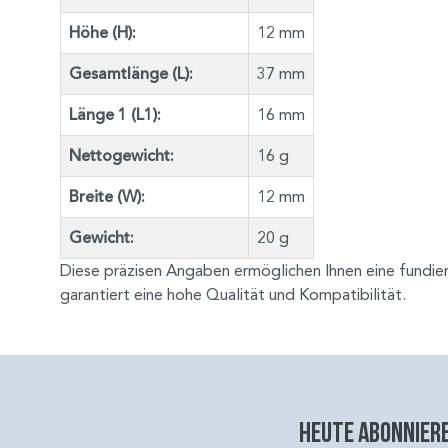
Höhe (H):
12 mm
Gesamtlänge (L):
37 mm
Länge 1 (L1):
16 mm
Nettogewicht:
16 g
Breite (W):
12 mm
Gewicht:
20 g
Diese präzisen Angaben ermöglichen Ihnen eine fundie
garantiert eine hohe Qualität und Kompatibilität.
Heute abonniere