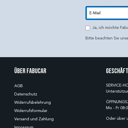
E-Mail
Ja, ich möchte Fab
Bitte beachten Sie uns
Über Fabucar
Geschäft
SERVICE-HO
AGB
Unterstützu
Datenschutz
ÖFFNUNGSZ
Widerrufsbelehrung
Mo - Fr 08:0
Widerrufsformular
Oder über 
Versand und Zahlung
Impressum