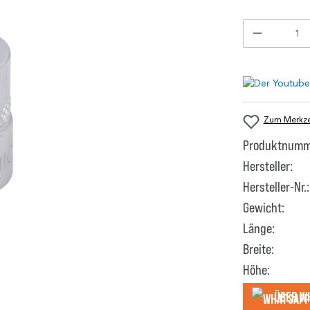
Zum Merkzet
Produktnumm
Hersteller:
Hersteller-Nr.:
Gewicht:
Länge:
Breite:
Höhe:
Über W