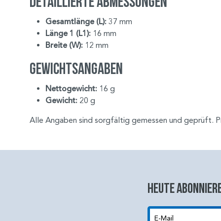
Detaillierte Abmessungen
Gesamtlänge (L):
37 mm
Länge 1 (L1):
16 mm
Breite (W):
12 mm
Gewichtsangaben
Nettogewicht:
16 g
Gewicht:
20 g
Alle Angaben sind sorgfältig gemessen und geprüft. Pr
Heute abonniere