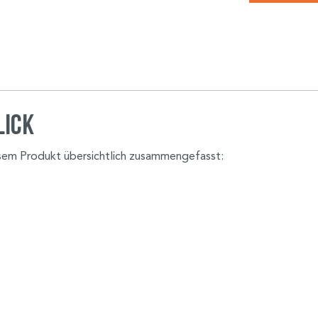
lick
iesem Produkt übersichtlich zusammengefasst: