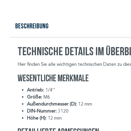
Beschreibung
Technische Details im Überb
Hier finden Sie alle wichtigen technischen Daten zu d
Wesentliche Merkmale
Antrieb:
1/4''
Größe:
M6
Außendurchmesser (D):
12 mm
DIN-Nummer:
3120
Höhe (H):
12 mm