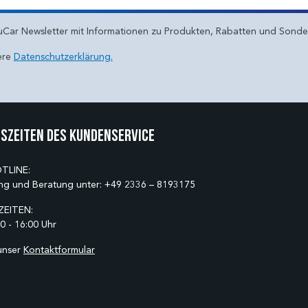
uCar Newsletter mit Informationen zu Produkten, Rabatten und Sond
ere
Datenschutzerklärung.
szeiten des Kundenservice
TLINE:
ng und Beratung unter:
+49 2336 – 8193175
EITEN:
0 - 16:00 Uhr
unser
Kontaktformular